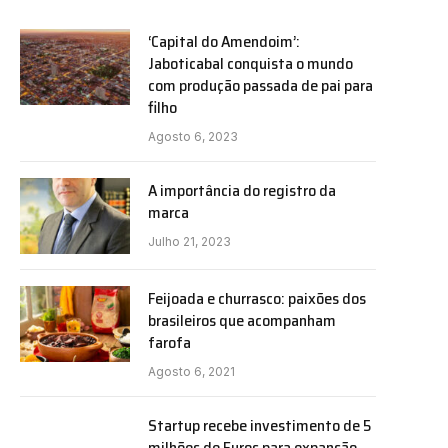
‘Capital do Amendoim’:
Jaboticabal conquista o mundo
com produção passada de pai para
filho
Agosto 6, 2023
A importância do registro da
marca
Julho 21, 2023
Feijoada e churrasco: paixões dos
brasileiros que acompanham
farofa
Agosto 6, 2021
Startup recebe investimento de 5
milhões de Euros para expansão