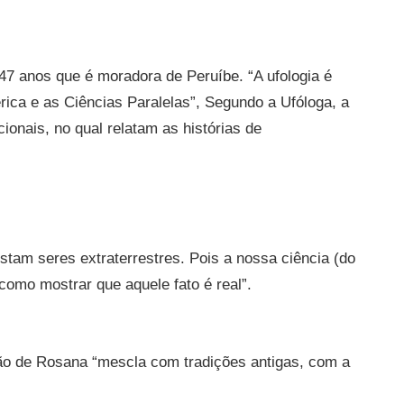
 47 anos que é moradora de Peruíbe. “A ufologia é
rica e as Ciências Paralelas”, Segundo a Ufóloga, a
cionais, no qual relatam as histórias de
istam seres extraterrestres. Pois a nossa ciência (do
omo mostrar que aquele fato é real”.
ião de Rosana “mescla com tradições antigas, com a