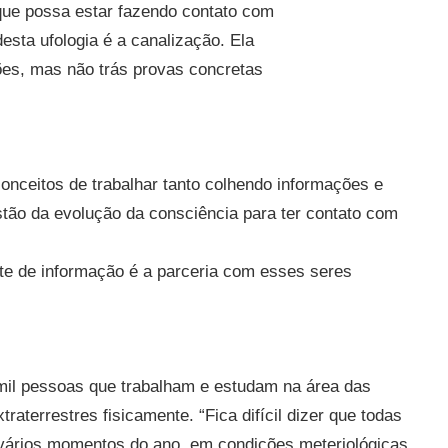
que possa estar fazendo contato com
esta ufologia é a canalização. Ela
ções, mas não trás provas concretas
conceitos de trabalhar tanto colhendo informações e
tão da evolução da consciência para ter contato com
te de informação é a parceria com esses seres
 mil pessoas que trabalham e estudam na área das
raterrestres fisicamente. “Fica difícil dizer que todas
 vários momentos do ano, em condições meteriológicas