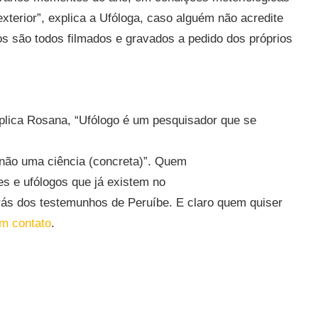
exterior”, explica a Ufóloga, caso alguém não acredite
os são todos filmados e gravados a pedido dos próprios
xplica Rosana, “Ufólogo é um pesquisador que se
 não uma ciência (concreta)”. Quem
es e ufólogos que já existem no
rás dos testemunhos de Peruíbe. E claro quem quiser
em contato
.