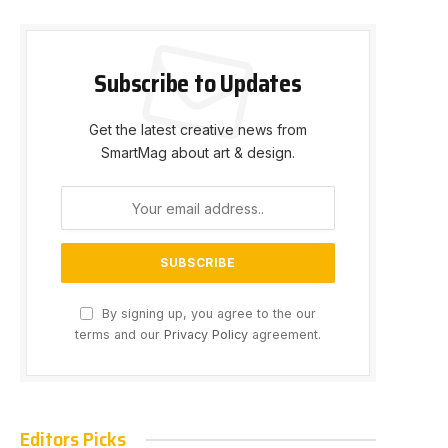
Subscribe to Updates
Get the latest creative news from
SmartMag about art & design.
By signing up, you agree to the our
terms and our
Privacy Policy
agreement.
Editors Picks