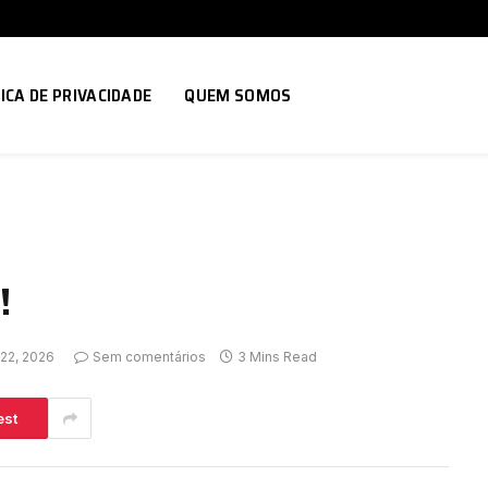
ICA DE PRIVACIDADE
QUEM SOMOS
!
 22, 2026
Sem comentários
3 Mins Read
est