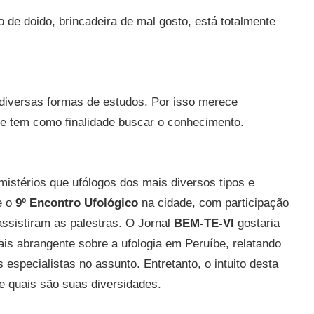
o de doido, brincadeira de mal gosto, está totalmente
 diversas formas de estudos. Por isso merece
ue tem como finalidade buscar o conhecimento.
istérios que ufólogos dos mais diversos tipos e
e o
9º Encontro Ufológico
na cidade, com participação
ssistiram as palestras. O Jornal
BEM-TE-VI
gostaria
ais abrangente sobre a ufologia em Peruíbe, relatando
especialistas no assunto. Entretanto, o intuito desta
 e quais são suas diversidades.