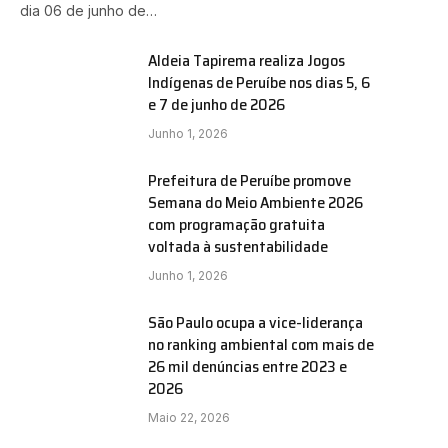
dia 06 de junho de…
Aldeia Tapirema realiza Jogos
Indígenas de Peruíbe nos dias 5, 6
e 7 de junho de 2026
Junho 1, 2026
Prefeitura de Peruíbe promove
Semana do Meio Ambiente 2026
com programação gratuita
voltada à sustentabilidade
Junho 1, 2026
São Paulo ocupa a vice-liderança
no ranking ambiental com mais de
26 mil denúncias entre 2023 e
2026
Maio 22, 2026