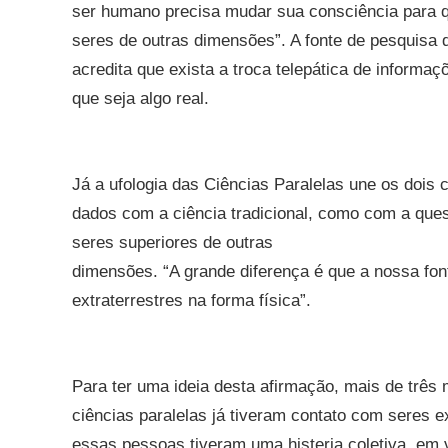
ser humano precisa mudar sua consciência para 
seres de outras dimensões”. A fonte de pesquisa d
acredita que exista a troca telepática de informa
que seja algo real.
Já a ufologia das Ciências Paralelas une os dois 
dados com a ciência tradicional, como com a ques
seres superiores de outras
dimensões. “A grande diferença é que a nossa fon
extraterrestres na forma física”.
Para ter uma ideia desta afirmação, mais de três
ciências paralelas já tiveram contato com seres ext
essas pessoas tiveram uma histeria coletiva, em