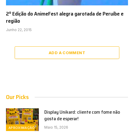
2º Edição do AnimeFest alegra garotada de Peruíbe e
região
Junho 22, 2015
ADD A COMMENT
Our Picks
Display Unikard: cliente com fome não
gosta de esperar!
Maio 15, 2026
APROXIMAÇÃO