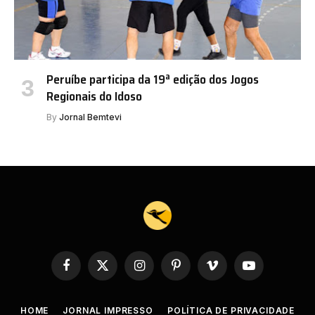
Peruíbe participa da 19ª edição dos Jogos
Regionais do Idoso
By
Jornal Bemtevi
Facebook
X
Instagram
Pinterest
Vimeo
YouTube
(Twitter)
HOME
JORNAL IMPRESSO
POLÍTICA DE PRIVACIDADE