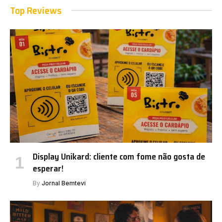
Top Reviews
Display Unikard: cliente com fome não gosta de
esperar!
By
Jornal Bemtevi