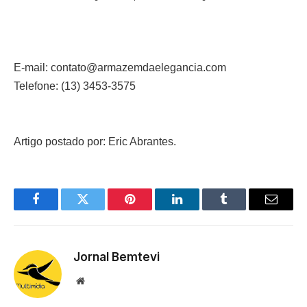
E-mail: contato@armazemdaelegancia.com
Telefone: (13) 3453-3575
Artigo postado por: Eric Abrantes.
Facebook
Twitter
Pinterest
LinkedIn
Tumblr
Email
Jornal Bemtevi
Website