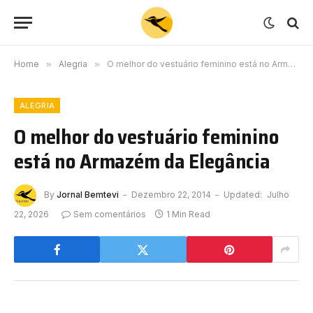
Home
»
Alegria
»
O melhor do vestuário feminino está no Armazém da Elegância
ALEGRIA
O melhor do vestuário feminino
está no Armazém da Elegância
By
Jornal Bemtevi
Dezembro 22, 2014
Updated:
Julho
22, 2026
Sem comentários
1 Min Read