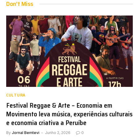
Don't Miss
CULTURA
Festival Reggae & Arte – Economia em
Movimento leva música, experiências culturais
e economia criativa a Peruíbe
By
Jornal Bemtevi
Junho 2, 2026
0