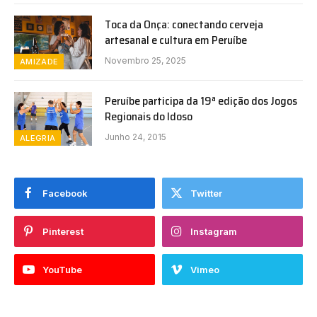
Toca da Onça: conectando cerveja
artesanal e cultura em Peruíbe
Novembro 25, 2025
AMIZADE
Peruíbe participa da 19ª edição dos Jogos
Regionais do Idoso
Junho 24, 2015
ALEGRIA
Facebook
Twitter
Pinterest
Instagram
YouTube
Vimeo