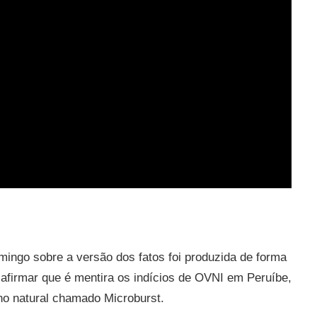
ingo sobre a versão dos fatos foi produzida de forma
 afirmar que é mentira os indícios de OVNI em Peruíbe,
no natural chamado Microburst.