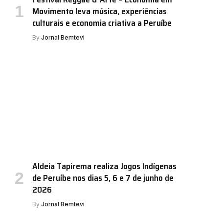
Movimento leva música, experiências
culturais e economia criativa a Peruíbe
By
Jornal Bemtevi
Aldeia Tapirema realiza Jogos Indígenas
de Peruíbe nos dias 5, 6 e 7 de junho de
2026
By
Jornal Bemtevi