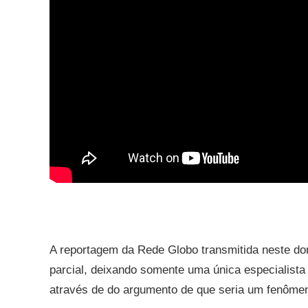
A reportagem da Rede Globo transmitida neste dom
parcial, deixando somente uma única especialista
através de do argumento de que seria um fenôme