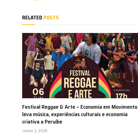
RELATED
POSTS
Festival Reggae & Arte – Economia em Movimento
leva música, experiências culturais e economia
criativa a Peruíbe
Junho 2, 2026