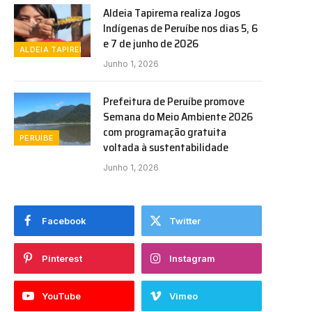
Aldeia Tapirema realiza Jogos
Indígenas de Peruíbe nos dias 5, 6
e 7 de junho de 2026
ALDEIA TAPIREMA
Junho 1, 2026
Prefeitura de Peruíbe promove
Semana do Meio Ambiente 2026
com programação gratuita
PERUÍBE
voltada à sustentabilidade
Junho 1, 2026
Facebook
Twitter
Pinterest
Instagram
YouTube
Vimeo