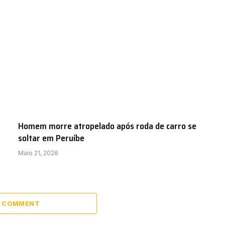
Homem morre atropelado após roda de carro se
soltar em Peruíbe
Maio 21, 2026
A COMMENT