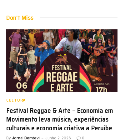
Don't Miss
CULTURA
Festival Reggae & Arte – Economia em
Movimento leva música, experiências
culturais e economia criativa a Peruíbe
By
Jornal Bemtevi
Junho 2, 2026
0