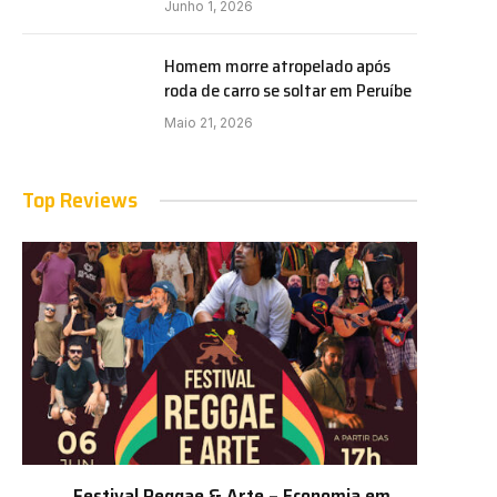
Junho 1, 2026
Homem morre atropelado após
roda de carro se soltar em Peruíbe
Maio 21, 2026
Top Reviews
Festival Reggae & Arte – Economia em