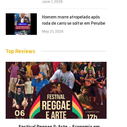
June 1, 2026
Homem morre atropelado após
roda de carro se soltar em Peruíbe
May 21, 2026
Top Reviews
Festival Reggae & Arte – Economia em