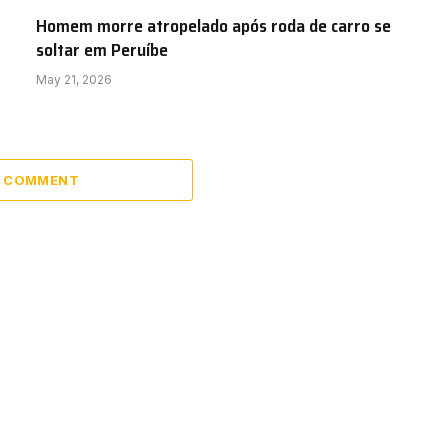
Homem morre atropelado após roda de carro se
soltar em Peruíbe
May 21, 2026
A COMMENT