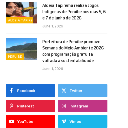
Aldeia Tapirema realiza Jogos
Indígenas de Peruíbe nos dias 5, 6
e 7 de junho de 2026
ALDEIA TAPIREMA
June 1, 2026
Prefeitura de Peruíbe promove
Semana do Meio Ambiente 2026
com programação gratuita
PERUÍBE
voltada à sustentabilidade
June 1, 2026
Facebook
Twitter
Pinterest
Instagram
YouTube
Vimeo