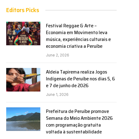
Editors Picks
Festival Reggae & Arte –
Economia em Movimento leva
música, experiências culturais e
economia criativa a Peruíbe
June 2, 2026
Aldeia Tapirema realiza Jogos
Indígenas de Peruíbe nos dias 5, 6
e 7 de junho de 2026
June 1, 2026
Prefeitura de Peruíbe promove
Semana do Meio Ambiente 2026
com programação gratuita
voltada à sustentabilidade