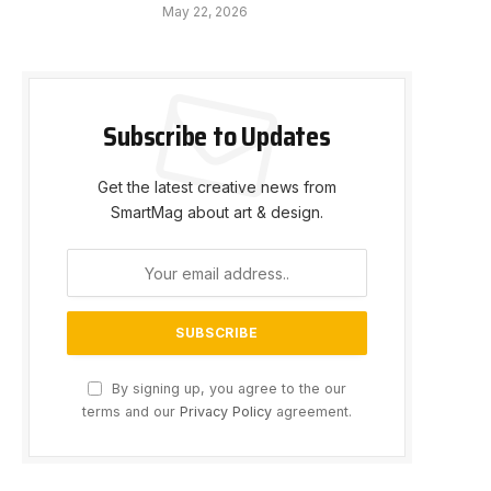
May 22, 2026
Subscribe to Updates
e
Get the latest creative news from
SmartMag about art & design.
By signing up, you agree to the our
terms and our
Privacy Policy
agreement.