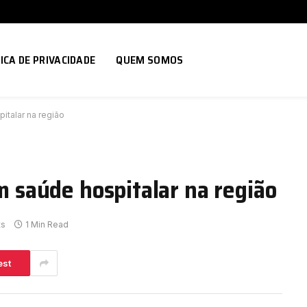
ICA DE PRIVACIDADE
QUEM SOMOS
pitalar na região
em saúde hospitalar na região
ts
1 Min Read
est