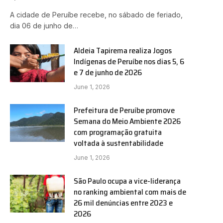
A cidade de Peruíbe recebe, no sábado de feriado,
dia 06 de junho de…
Aldeia Tapirema realiza Jogos
Indígenas de Peruíbe nos dias 5, 6
e 7 de junho de 2026
June 1, 2026
Prefeitura de Peruíbe promove
Semana do Meio Ambiente 2026
com programação gratuita
voltada à sustentabilidade
June 1, 2026
São Paulo ocupa a vice-liderança
no ranking ambiental com mais de
26 mil denúncias entre 2023 e
2026