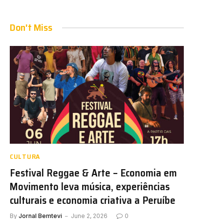
Don't Miss
CULTURA
Festival Reggae & Arte – Economia em
Movimento leva música, experiências
culturais e economia criativa a Peruíbe
By
Jornal Bemtevi
June 2, 2026
0