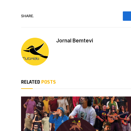
SHARE.
Jornal Bemtevi
RELATED
POSTS