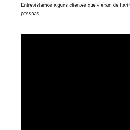
Entrevistamos alguns clientes que vieram de Itari
pessoas.