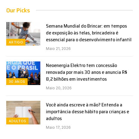
Our Picks
Semana Mundial do Brincar: em tempos
de exposição às telas, brincadeira é
essencial para o desenvolvimento infantil
ARTIGO
Maio 21, 2026
Neoenergia Elektro tem concessão
renovada por mais 30 anos e anuncia R$
8,2 bilhões em investimentos
30 ANOS
Maio 20, 2026
Você ainda escreve à mão? Entenda a
importância desse hábito para crianças e
adultos
ADULTOS
Maio 17, 2026