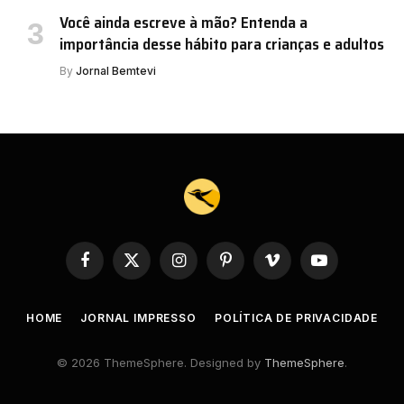
Você ainda escreve à mão? Entenda a
importância desse hábito para crianças e adultos
By
Jornal Bemtevi
Facebook
X
Instagram
Pinterest
Vimeo
YouTube
(Twitter)
HOME
JORNAL IMPRESSO
POLÍTICA DE PRIVACIDADE
© 2026 ThemeSphere. Designed by
ThemeSphere
.