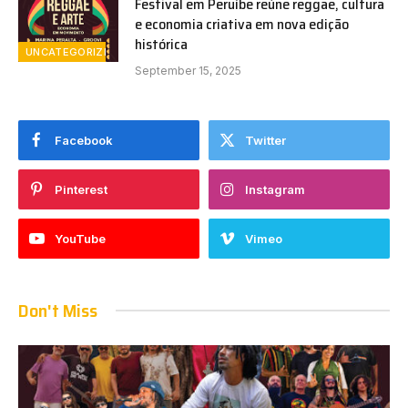
Festival em Peruíbe reúne reggae, cultura
e economia criativa em nova edição
histórica
UNCATEGORIZED
September 15, 2025
Facebook
Twitter
Pinterest
Instagram
YouTube
Vimeo
Don't Miss