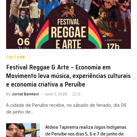
CULTURA
Festival Reggae & Arte – Economia em
Movimento leva música, experiências culturais
e economia criativa a Peruíbe
By
Jornal Bemtevi
June 2, 2026
0
A cidade de Peruíbe recebe, no sábado de feriado, dia 06
de junho de…
Aldeia Tapirema realiza Jogos Indígenas
de Peruíbe nos dias 5, 6 e 7 de junho de