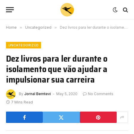
Home
»
Uncategorized
»
Dez livros para ler durante o isolamento que vão ajudar a impulsionar sua carreira
UNCATEGORIZED
Dez livros para ler durante o
isolamento que vão ajudar a
impulsionar sua carreira
By
Jornal Bemtevi
May 5, 2020
No Comments
7 Mins Read