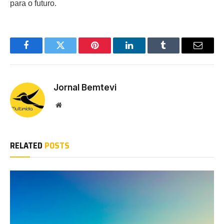
para o futuro.
Facebook
Twitter
Pinterest
LinkedIn
Tumblr
Email
Jornal Bemtevi
Website
RELATED
POSTS