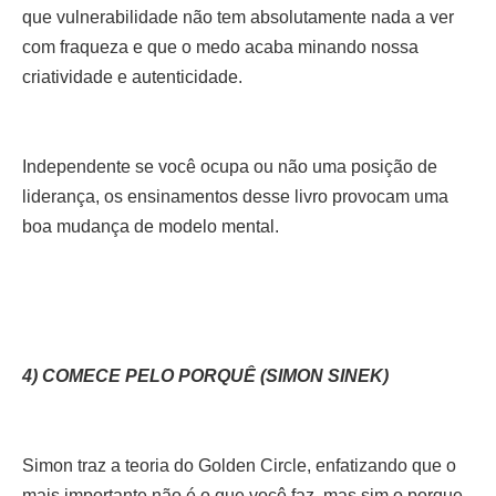
que vulnerabilidade não tem absolutamente nada a ver
com fraqueza e que o medo acaba minando nossa
criatividade e autenticidade.
Independente se você ocupa ou não uma posição de
liderança, os ensinamentos desse livro provocam uma
boa mudança de modelo mental.
4) COMECE PELO PORQUÊ (SIMON SINEK)
Simon traz a teoria do Golden Circle, enfatizando que o
mais importante não é o que você faz, mas sim o porque