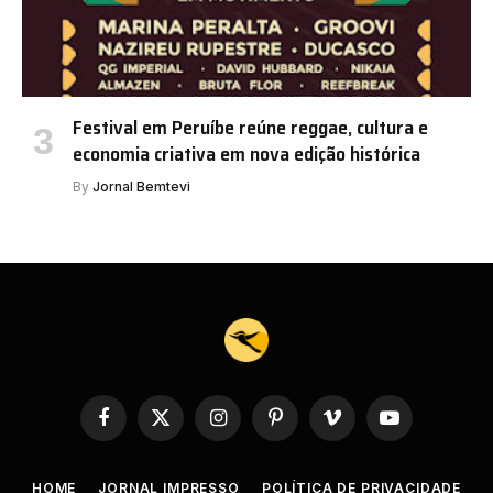
Festival em Peruíbe reúne reggae, cultura e
economia criativa em nova edição histórica
By
Jornal Bemtevi
Facebook
X
Instagram
Pinterest
Vimeo
YouTube
(Twitter)
HOME
JORNAL IMPRESSO
POLÍTICA DE PRIVACIDADE