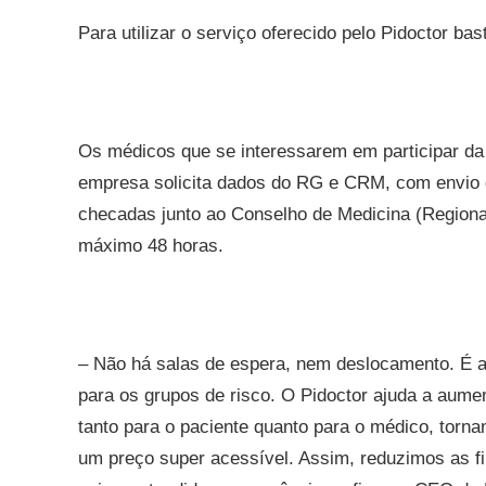
Para utilizar o serviço oferecido pelo Pidoctor bas
Os médicos que se interessarem em participar da i
empresa solicita dados do RG e CRM, com envio 
checadas junto ao Conselho de Medicina (Regionai
máximo 48 horas.
– Não há salas de espera, nem deslocamento. É a
para os grupos de risco. O Pidoctor ajuda a aume
tanto para o paciente quanto para o médico, torn
um preço super acessível. Assim, reduzimos as f