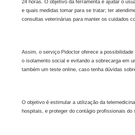
24 horas. O objetivo da ferramenta é ajudar o usu
e quais medidas tomar para se tratar; ter atendim
consultas veterinárias para manter os cuidados 
Assim, o serviço Pidoctor oferece a possibilidad
o isolamento social e evitando a sobrecarga em u
também um teste online, caso tenha dúvidas sobre
O objetivo é estimular a utilização da telemedicin
hospitais, e proteger do contágio profissionais do