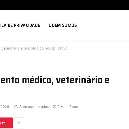
ICA DE PRIVACIDADE
QUEM SOMOS
veterinário e psicológico por aplicativo
ento médico, veterinário e
, 2026
Sem comentários
2 Mins Read
est