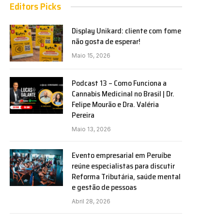
Editors Picks
Display Unikard: cliente com fome
não gosta de esperar!
Maio 15, 2026
Podcast 13 – Como Funciona a
Cannabis Medicinal no Brasil | Dr.
Felipe Mourão e Dra. Valéria
Pereira
Maio 13, 2026
Evento empresarial em Peruíbe
reúne especialistas para discutir
Reforma Tributária, saúde mental
e gestão de pessoas
Abril 28, 2026