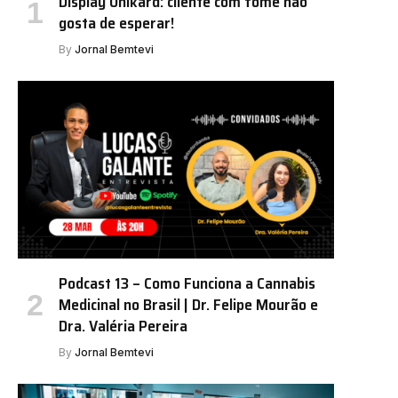
Display Unikard: cliente com fome não
gosta de esperar!
By
Jornal Bemtevi
Podcast 13 – Como Funciona a Cannabis
Medicinal no Brasil | Dr. Felipe Mourão e
Dra. Valéria Pereira
By
Jornal Bemtevi