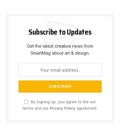
Subscribe to Updates
Get the latest creative news from
SmartMag about art & design.
By signing up, you agree to the our
terms and our
Privacy Policy
agreement.
e