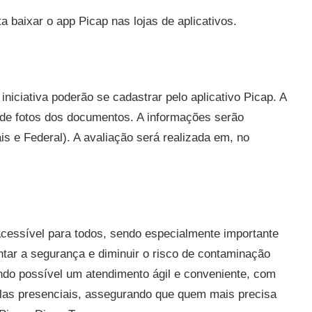
ta baixar o app Picap nas lojas de aplicativos.
niciativa poderão se cadastrar pelo aplicativo Picap. A
de fotos dos documentos. A informações serão
s e Federal). A avaliação será realizada em, no
cessível para todos, sendo especialmente importante
ntar a segurança e diminuir o risco de contaminação
ando possível um atendimento ágil e conveniente, com
ilas presenciais, assegurando que quem mais precisa