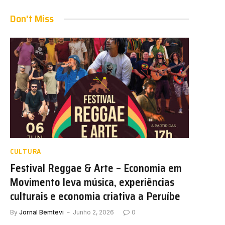
Don't Miss
CULTURA
Festival Reggae & Arte – Economia em
Movimento leva música, experiências
culturais e economia criativa a Peruíbe
By
Jornal Bemtevi
Junho 2, 2026
0