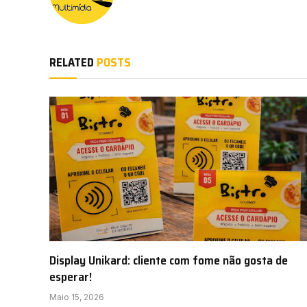
RELATED
POSTS
Display Unikard: cliente com fome não gosta de
esperar!
Maio 15, 2026