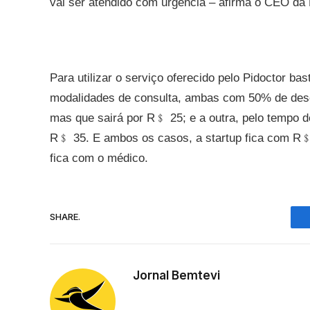
vai ser atendido com urgência – afirma o CEO da 
Para utilizar o serviço oferecido pelo Pidoctor ba
modalidades de consulta, ambas com 50% de desc
mas que sairá por R﹩ 25; e a outra, pelo tempo 
R﹩ 35. E ambos os casos, a startup fica com R﹩
fica com o médico.
SHARE.
Jornal Bemtevi