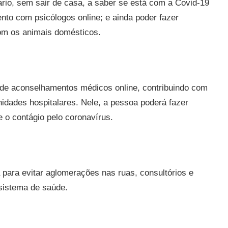
ário, sem sair de casa, a saber se está com a Covid-19
ento com psicólogos online; e ainda poder fazer
com os animais domésticos.
e de aconselhamentos médicos online, contribuindo com
nidades hospitalares. Nele, a pessoa poderá fazer
 o contágio pelo coronavírus.
a para evitar aglomerações nas ruas, consultórios e
 sistema de saúde.