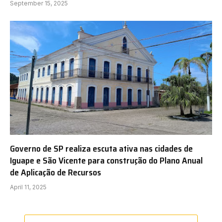
September 15, 2025
Governo de SP realiza escuta ativa nas cidades de
Iguape e São Vicente para construção do Plano Anual
de Aplicação de Recursos
April 11, 2025