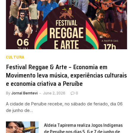
CULTURA
Festival Reggae & Arte – Economia em
Movimento leva música, experiências culturais
e economia criativa a Peruíbe
By
Jornal Bemtevi
June 2, 2026
0
A cidade de Peruíbe recebe, no sábado de feriado, dia 06
de junho de…
Aldeia Tapirema realiza Jogos Indígenas
de Peruíbe nos dias 5, 6 e 7 de junho de