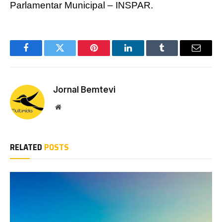
Parlamentar Municipal – INSPAR.
Facebook
Twitter
Pinterest
LinkedIn
Tumblr
Email
Jornal Bemtevi
Website
RELATED
POSTS