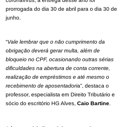
coronavírus, a entrega desse ano foi
prorrogada do dia 30 de abril para o dia 30 de
junho.
“
Vale lembrar que o não cumprimento da
obrigação deverá gerar multa, além de
bloqueio no CPF, ocasionando outras sérias
dificuldades na abertura de conta corrente,
realização de empréstimos e até mesmo o
recebimento de aposentadori
a”, destaca o
professor, especialista em Direito Tributário e
sócio do escritório HG Alves,
Caio Bartine
.