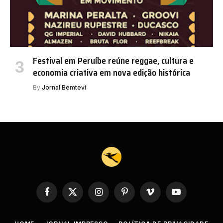
Festival em Peruíbe reúne reggae, cultura e
economia criativa em nova edição histórica
By
Jornal Bemtevi
Facebook
X
Instagram
Pinterest
Vimeo
YouTube
(Twitter)