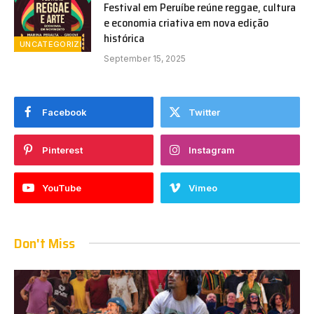
Festival em Peruíbe reúne reggae, cultura
e economia criativa em nova edição
histórica
UNCATEGORIZED
September 15, 2025
Facebook
Twitter
Pinterest
Instagram
YouTube
Vimeo
Don't Miss