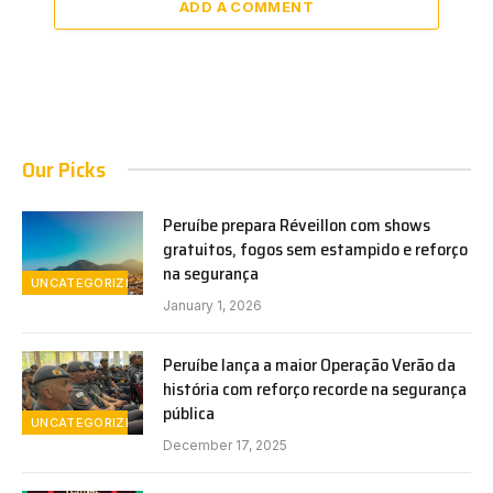
ADD A COMMENT
Our Picks
Peruíbe prepara Réveillon com shows
gratuitos, fogos sem estampido e reforço
na segurança
UNCATEGORIZED
January 1, 2026
Peruíbe lança a maior Operação Verão da
história com reforço recorde na segurança
pública
UNCATEGORIZED
December 17, 2025