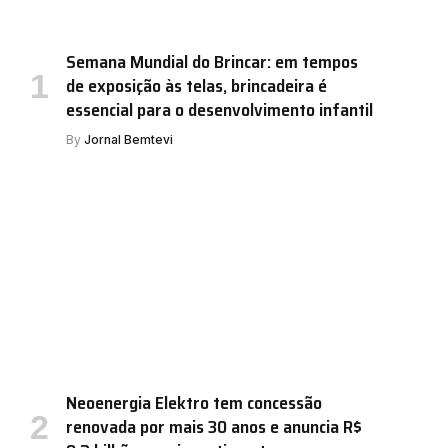
Semana Mundial do Brincar: em tempos
de exposição às telas, brincadeira é
essencial para o desenvolvimento infantil
By
Jornal Bemtevi
Neoenergia Elektro tem concessão
renovada por mais 30 anos e anuncia R$