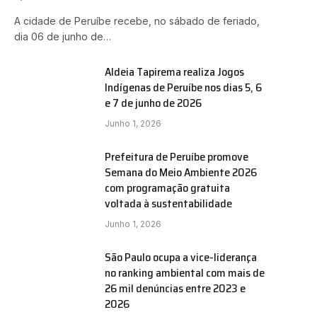
A cidade de Peruíbe recebe, no sábado de feriado,
dia 06 de junho de…
Aldeia Tapirema realiza Jogos
Indígenas de Peruíbe nos dias 5, 6
e 7 de junho de 2026
Junho 1, 2026
Prefeitura de Peruíbe promove
Semana do Meio Ambiente 2026
com programação gratuita
voltada à sustentabilidade
Junho 1, 2026
São Paulo ocupa a vice-liderança
no ranking ambiental com mais de
26 mil denúncias entre 2023 e
2026