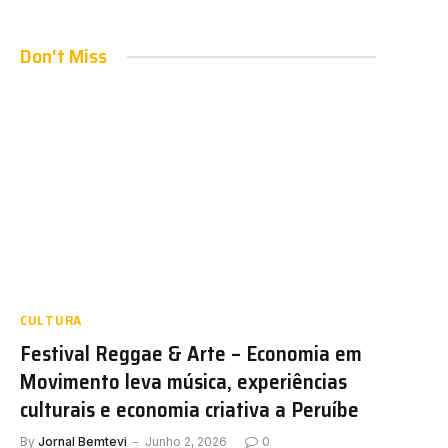
Don't Miss
CULTURA
Festival Reggae & Arte – Economia em
Movimento leva música, experiências
culturais e economia criativa a Peruíbe
By
Jornal Bemtevi
Junho 2, 2026
0