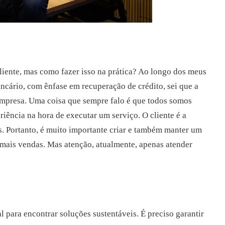
liente, mas como fazer isso na prática? Ao longo dos meus
ncário, com ênfase em recuperação de crédito, sei que a
empresa. Uma coisa que sempre falo é que todos somos
riência na hora de executar um serviço. O cliente é a
s. Portanto, é muito importante criar e também manter um
 mais vendas. Mas atenção, atualmente, apenas atender
l para encontrar soluções sustentáveis. É preciso garantir