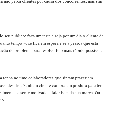
sa não perca clientes por causa dos concorrentes, mas sim
do seu público: faça um teste e seja por um dia o cliente da
quanto tempo você fica em espera e se a pessoa que está
ção do problema para resolvê-lo o mais rápido possível;
sa tenha no time colaboradores que sintam prazer em
novo desafio. Nenhum cliente compra um produto para ter
ralmente se sente motivado a falar bem da sua marca. Ou
io.