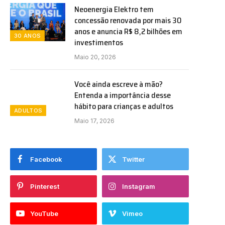
Neoenergia Elektro tem
concessão renovada por mais 30
anos e anuncia R$ 8,2 bilhões em
30 ANOS
investimentos
Maio 20, 2026
Você ainda escreve à mão?
Entenda a importância desse
hábito para crianças e adultos
ADULTOS
Maio 17, 2026
Facebook
Twitter
Pinterest
Instagram
YouTube
Vimeo