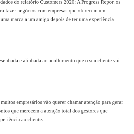
dados do relatório Customers 2020: A Progress Repor, os
ara fazer negócios com empresas que oferecem um
 uma marca a um amigo depois de ter uma experiência
desenhada e alinhada ao acolhimento que o seu cliente vai
, muitos empresários vão querer chamar atenção para gerar
ontos que merecem a atenção total dos gestores que
eriência ao cliente.