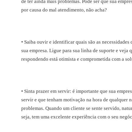
de ter ainda mais problemas. Pode ser que sua empre
por causa do mal atendimento, não acha?
• Saiba ouvir e identificar quais são as necessidades 
sua empresa. Ligue para sua linha de suporte e veja 
respondendo está otimista e comprometida com a solu
• Sinta prazer em servir: é importante que sua empre
servir e que tenham motivação na hora de qualquer 
problemas. Quando um cliente se sente servido, natu
seja, tem uma excelente experiência com o seu negóc