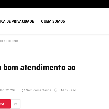
ICA DE PRIVACIDADE
QUEM SOMOS
o ao cliente
o bom atendimento ao
lho 22, 2026
Sem comentários
3 Mins Read
est