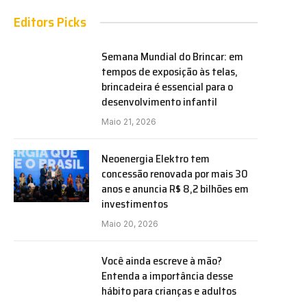
Editors Picks
Semana Mundial do Brincar: em
tempos de exposição às telas,
brincadeira é essencial para o
desenvolvimento infantil
Maio 21, 2026
Neoenergia Elektro tem
concessão renovada por mais 30
anos e anuncia R$ 8,2 bilhões em
investimentos
Maio 20, 2026
Você ainda escreve à mão?
Entenda a importância desse
hábito para crianças e adultos