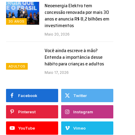
Neoenergia Elektro tem
concessão renovada por mais 30
anos e anuncia R$ 8,2 bilhões em
30 ANOS
investimentos
Maio 20, 2026
Você ainda escreve à mão?
Entenda a importância desse
hábito para crianças e adultos
ADULTOS
Maio 17, 2026
Facebook
Twitter
Pinterest
Instagram
YouTube
Vimeo