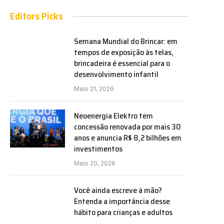
Editors Picks
Semana Mundial do Brincar: em
tempos de exposição às telas,
e
brincadeira é essencial para o
desenvolvimento infantil
Maio 21, 2026
Neoenergia Elektro tem
concessão renovada por mais 30
anos e anuncia R$ 8,2 bilhões em
investimentos
Maio 20, 2026
Você ainda escreve à mão?
Entenda a importância desse
hábito para crianças e adultos