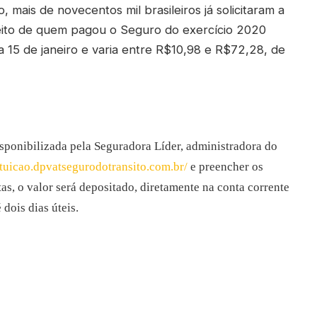
mais de novecentos mil brasileiros já solicitaram a
eito de quem pagou o Seguro do exercício 2020
a 15 de janeiro e varia entre R$10,98 e R$72,28, de
disponibilizada pela Seguradora Líder, administradora do
tituicao.dpvatsegurodotransito.com.br/
e preencher os
as, o valor será depositado, diretamente na conta corrente
dois dias úteis.