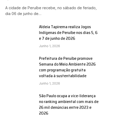
A cidade de Peruíbe recebe, no sábado de feriado,
dia 06 de junho de…
Aldeia Tapirema realiza Jogos
Indígenas de Peruíbe nos dias 5, 6
e 7 de junho de 2026
Junho 1, 2026
Prefeitura de Peruíbe promove
Semana do Meio Ambiente 2026
com programação gratuita
voltada à sustentabilidade
Junho 1, 2026
São Paulo ocupa a vice-liderança
no ranking ambiental com mais de
26 mil denúncias entre 2023 e
2026