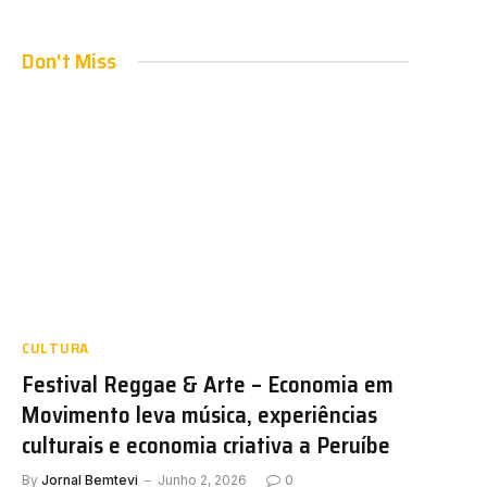
Don't Miss
CULTURA
Festival Reggae & Arte – Economia em
Movimento leva música, experiências
culturais e economia criativa a Peruíbe
By
Jornal Bemtevi
Junho 2, 2026
0