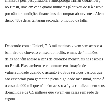
analisada pela pesquisadora e antropóloga Mirian Goldenberg,
no Brasil, uma em cada quatro mulheres já deixou de ir à escola
por não ter condições financeiras de comprar absorventes. Além
disso, 48% delas tentaram esconder o motivo da falta.
De acordo com a Unicef, 713 mil meninas vivem sem acesso a
banheiro ou chuveiro em seu domicílio, e mais de 4 milhões
delas não têm acesso a itens de cuidados menstruais nas escolas
no Brasil. Elas também se encontram em situação de
vulnerabilidade quando o assunto é outros serviços básicos que
são essenciais para garantir a plena dignidade menstrual, como é
o caso de 900 mil que não têm acesso à água canalizada em seus
domicílios e de 6,5 milhões que vivem em casas sem rede de
esgoto.