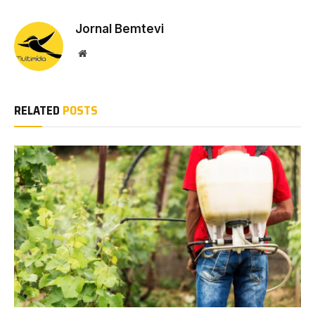
Jornal Bemtevi
Website
RELATED
POSTS