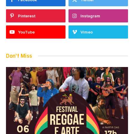
Pinterest
Instagram
YouTube
Vimeo
Don't Miss