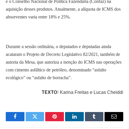
e o Conselho Nacional de Política Fazendária (Confaz) na
aquisição desses produtos. Atualmente, a alíquota de ICMS dos
absorventes varia entre 18% e 25%.
Durante a sessão ordinária, o deputados e deputadas ainda
acataram o Projeto de Decreto Legislativo 82/2021, também de
autoria da Mesa, que autoriza a isenção do ICMS nas operações
com cimento asfáltico de petróleo, denominado “asfalto
ecológico” ou “asfalto de borracha”.
TEXTO:
Karina Freitas e Lucas Cheiddi
Facebook
Twitter
Pinterest
LinkedIn
Tumblr
Email