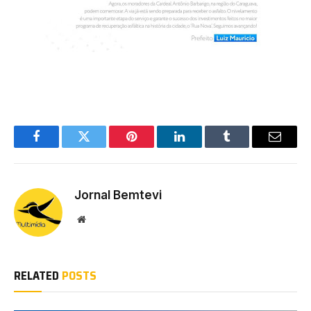
Facebook
Twitter
Pinterest
LinkedIn
Tumblr
Email
Jornal Bemtevi
Website
RELATED
POSTS