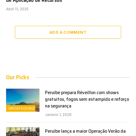
de Aplicação de Recursos
Abril 11, 2025
ADD A COMMENT
Our Picks
Peruíbe prepara Réveillon com shows
gratuitos, fogos sem estampido e reforço
na segurança
UNCATEGORIZED
Janeiro 1, 2026
Peruíbe lança a maior Operação Verão da