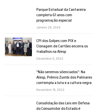
Parque Estadual da Cantareira
completa 61 anos com
programação especial
Janeiro 26, 2024
CPI dos Golpes com PIX e
Clonagem de Cartões encerra os
trabalhos na Alesp
Dezembro 5, 2023
“Não seremos silenciados”: Na
Alesp, Prêmio Zumbi dos Palmares
contempla a luta e a cultura negra
e
Novembro 15, 2023
Consolidação das Leis em Defesa
do Consumidor do Estado é