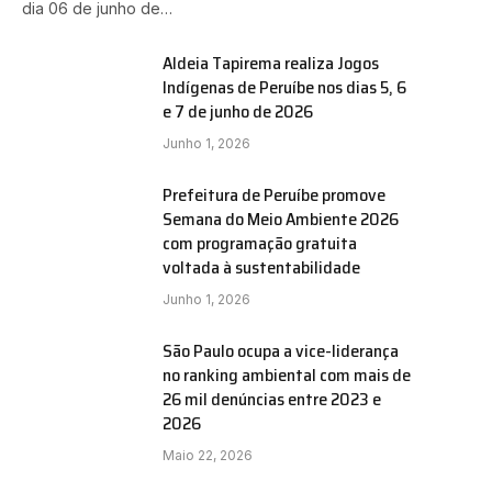
dia 06 de junho de…
Aldeia Tapirema realiza Jogos
Indígenas de Peruíbe nos dias 5, 6
e 7 de junho de 2026
Junho 1, 2026
Prefeitura de Peruíbe promove
Semana do Meio Ambiente 2026
com programação gratuita
voltada à sustentabilidade
Junho 1, 2026
São Paulo ocupa a vice-liderança
no ranking ambiental com mais de
26 mil denúncias entre 2023 e
2026
Maio 22, 2026