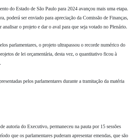
mento do Estado de São Paulo para 2024 avançou mais uma etapa.
ra, poderá ser enviado para apreciação da Comissão de Finanças,
nalisar o projeto e dar o aval para que seja votado no Plenário.
s parlamentares, o projeto ultrapassou o recorde numérico do
ojetos de lei orçamentária, desta vez, o quantitativo ficou à
.
presentadas pelos parlamentares durante a tramitação da matéria
 de autoria do Executivo, permaneceu na pauta por 15 sessões
período que os parlamentares puderam apresentar emendas, que são