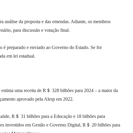
ra análise da proposta e das emendas. Adiante, os membros
enário, para discussão e votação final.
 é preparado e enviado ao Governo do Estado. Se for
da em lei estadual.
 estima uma receita de R＄ 328 bilhões para 2024 – a maior da
rçamento aprovado pela Alesp em 2022.
Saúde, R＄ 31 bilhões para a Educação e 18 bilhões para
es investidos em Gestão e Governo Digital, R＄ 20 bilhões para