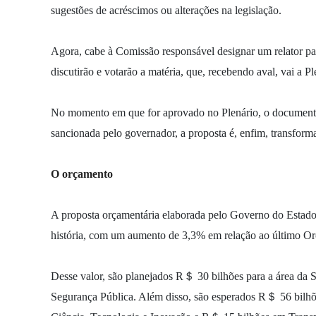
sugestões de acréscimos ou alterações na legislação.
Agora, cabe à Comissão responsável designar um relator pa
discutirão e votarão a matéria, que, recebendo aval, vai a Pl
No momento em que for aprovado no Plenário, o documento
sancionada pelo governador, a proposta é, enfim, transforma
O orçamento
A proposta orçamentária elaborada pelo Governo do Estado
história, com um aumento de 3,3% em relação ao último O
Desse valor, são planejados R＄ 30 bilhões para a área da 
Segurança Pública. Além disso, são esperados R＄ 56 bilhõ