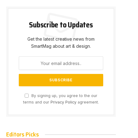
Subscribe to Updates
Get the latest creative news from
SmartMag about art & design.
By signing up, you agree to the our
terms and our
Privacy Policy
agreement.
Editors Picks