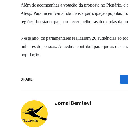
Além de acompanhar a votação da proposta no Plenário, a p
Alesp. Para incentivar ainda mais a participação popular, t
regiões do estado, para conhecer melhor as demandas da po
Neste ano, os parlamentares realizaram 26 audiências ao to
milhares de pessoas. A medida contribui para que as discu
população.
SHARE.
Jornal Bemtevi