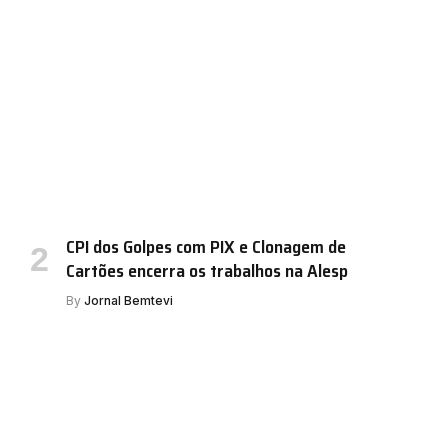
CPI dos Golpes com PIX e Clonagem de
Cartões encerra os trabalhos na Alesp
By
Jornal Bemtevi