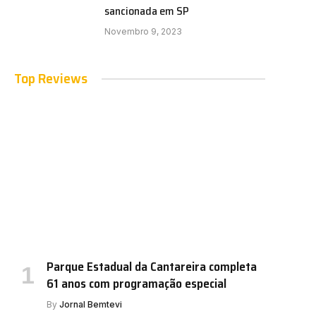
sancionada em SP
Novembro 9, 2023
Top Reviews
Parque Estadual da Cantareira completa
61 anos com programação especial
By
Jornal Bemtevi