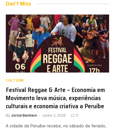
Don't Miss
CULTURA
Festival Reggae & Arte – Economia em
Movimento leva música, experiências
culturais e economia criativa a Peruíbe
By
Jornal Bemtevi
Junho 2, 2026
0
A cidade de Peruíbe recebe, no sábado de feriado,