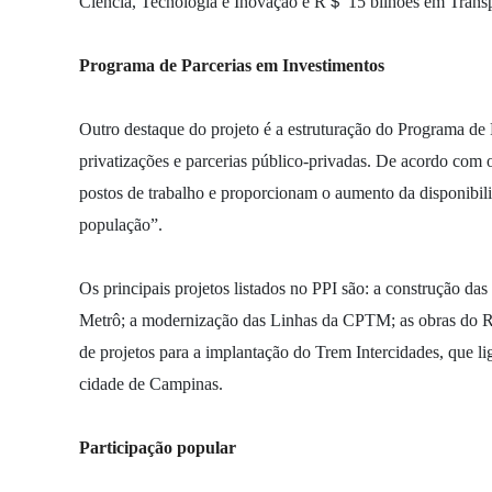
Ciência, Tecnologia e Inovação e R＄ 15 bilhões em Transp
Programa de Parcerias em Investimentos
Outro destaque do projeto é a estruturação do Programa de 
privatizações e parcerias público-privadas. De acordo com 
postos de trabalho e proporcionam o aumento da disponibili
população”.
Os principais projetos listados no PPI são: a construção da
Metrô; a modernização das Linhas da CPTM; as obras do R
de projetos para a implantação do Trem Intercidades, que li
cidade de Campinas.
Participação popular