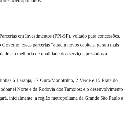
ortes Metropolitanos.
Parcerias em Investimentos (PPI-SP), voltado para concessões,
o Governo, essas parcerias “atraem novos capitais, geram mais
dade e a melhoria de qualidade dos serviços prestados à
s linhas 6-Laranja, 17-Ouro/Monotrilho, 2-Verde e 15-Prata do
odoanel Norte e da Rodovia dos Tamoios; e o desenvolvimento
gará, inicialmente, a região metropolitana da Grande São Paulo à