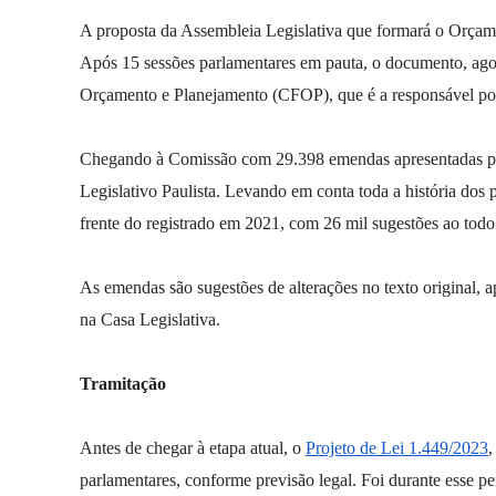
A proposta da Assembleia Legislativa que formará o Orça
Após 15 sessões parlamentares em pauta, o documento, ago
Orçamento e Planejamento (CFOP), que é a responsável por a
Chegando à Comissão com 29.398 emendas apresentadas pelo
Legislativo Paulista. Levando em conta toda a história dos pr
frente do registrado em 2021, com 26 mil sugestões ao todo
As emendas são sugestões de alterações no texto original, a
na Casa Legislativa.
Tramitação
Antes de chegar à etapa atual, o
Projeto de Lei 1.449/2023
,
parlamentares, conforme previsão legal. Foi durante esse 