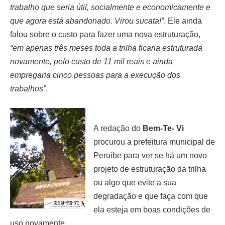
trabalho que seria útil, socialmente e economicamente e
que agora está abandonado.
Virou sucata!”
. Ele ainda
falou sobre o custo para fazer uma nova estruturação,
“em apenas três meses toda
a trilha ficaria estruturada
novamente, pelo custo de 11 mil reais e ainda
empregaria cinco pessoas para a
execução dos
trabalhos”
.
A redação do
Bem-Te- Vi
procurou a prefeitura municipal de
Peruíbe para
ver se há um novo
projeto de estruturação da trilha
ou algo que evite a sua
degradação e que faça com que
ela esteja em boas condições de
uso novamente.