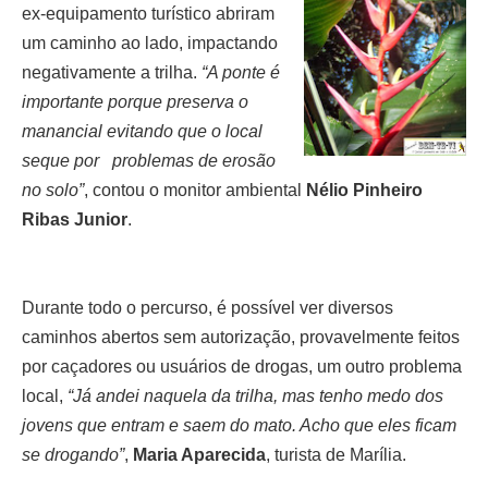
ex-equipamento turístico abriram
um caminho ao lado, impactando
negativamente a trilha.
“A ponte é
importante porque preserva o
manancial evitando que o local
seque por problemas de erosão
no solo”
, contou o monitor a
mbiental
Nélio Pinheiro
Ribas Junior
.
Durante todo o percurso, é possível ver diversos
caminhos abertos sem autorização, provavelmente feitos
por caçadores ou usuários de drogas, um outro problema
local,
“Já andei naquela da trilha, mas tenho medo
dos
jovens que entram e saem do mato. Acho que eles ficam
se drogando”
,
Maria Aparecida
, turista de
Marília.