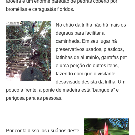
aroeira e um enorme paredão de pedras coberto por
bromélias e caraguatás
floridos.
No chão da trilha não há mais os
degraus para facilitar a
caminhada. Em seu lugar há
preservativos
usados, plásticos,
latinhas de alumínio, garrafas pet
e uma porção de outros itens,
fazendo com que o visitante
desavisado desista da trilha. Um
pouco à frente, a ponte de madeira está “banguela” e
perigosa
para as pessoas.
Por conta disso, os usuários deste