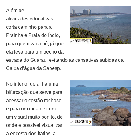
Além de
atividades
educativas,
corta caminho para a
Prainha e Praia do Índio,
para quem vai a pé, já que
ela leva para
um trecho da
estrada do Guaraú, evitando as cansativas subidas da
Caixa d’água da Sabesp.
No interior dela, há uma
bifurcação que serve para
acessar o costão rochoso
e para um mirante com
um
visual muito bonito, de
onde é possível visualizar
a encosta dos Itatins, a