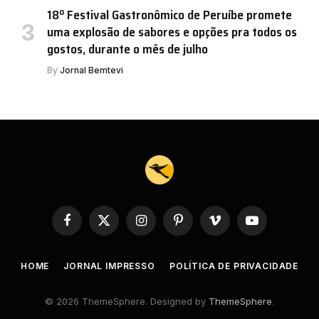
18º Festival Gastronômico de Peruíbe promete
uma explosão de sabores e opções pra todos os
gostos, durante o mês de julho
By
Jornal Bemtevi
Facebook
X
Instagram
Pinterest
Vimeo
YouTube
(Twitter)
HOME
JORNAL IMPRESSO
POLÍTICA DE PRIVACIDADE
© 2026 ThemeSphere. Designed by
ThemeSphere
.