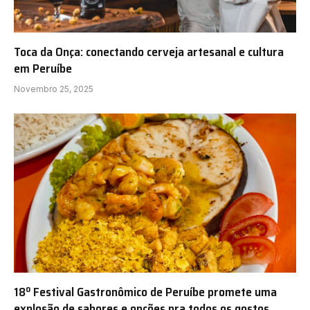
Toca da Onça: conectando cerveja artesanal e cultura
em Peruíbe
Novembro 25, 2025
18º Festival Gastronômico de Peruíbe promete uma
explosão de sabores e opções pra todos os gostos,