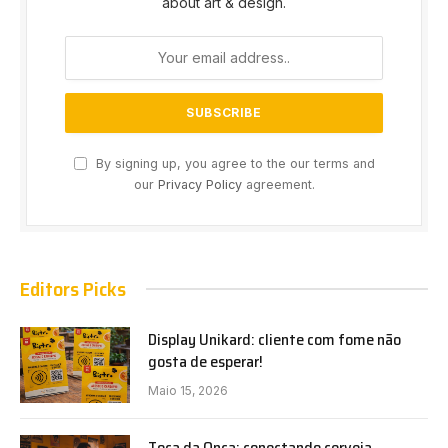
about art & design.
By signing up, you agree to the our terms and
our
Privacy Policy
agreement.
Editors Picks
Display Unikard: cliente com fome não
gosta de esperar!
Maio 15, 2026
Toca da Onça: conectando cerveja