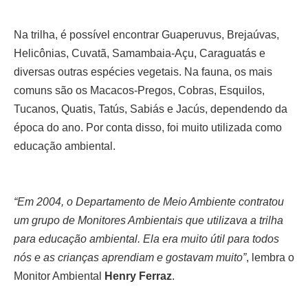
Na trilha, é possível encontrar Guaperuvus, Brejaúvas,
Helicônias, Cuvatã, Samambaia-Açu, Caraguatás e
diversas outras espécies vegetais. Na fauna, os mais
comuns são os Macacos-Pregos, Cobras, Esquilos,
Tucanos, Quatis, Tatús, Sabiás e Jacús, dependendo da
época do ano. Por conta disso, foi muito utilizada como
educação ambiental.
“Em 2004, o Departamento de Meio Ambiente contratou
um grupo de Monitores Ambientais que utilizava a trilha
para educação ambiental. Ela era muito útil para todos
nós e as
crianças aprendiam e gostavam muito”
, lembra o
Monitor Ambiental
Henry Ferraz
.