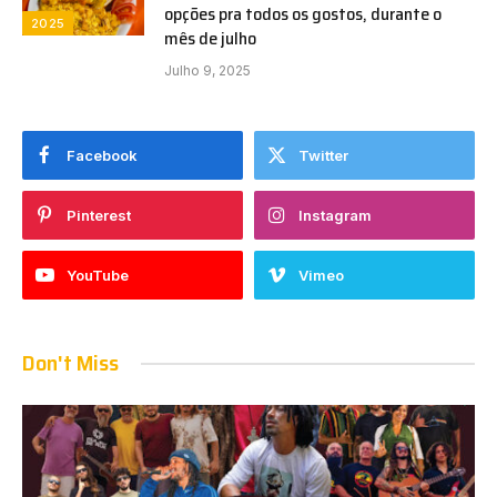
opções pra todos os gostos, durante o
2025
mês de julho
Julho 9, 2025
Facebook
Twitter
Pinterest
Instagram
YouTube
Vimeo
Don't Miss