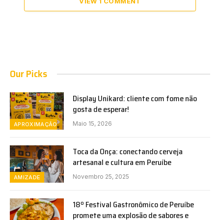
VIEW 1 COMMENT
Our Picks
Display Unikard: cliente com fome não
gosta de esperar!
Maio 15, 2026
APROXIMAÇÃO
Toca da Onça: conectando cerveja
artesanal e cultura em Peruíbe
Novembro 25, 2025
AMIZADE
18º Festival Gastronômico de Peruíbe
promete uma explosão de sabores e