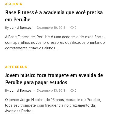
ACADEMIA
Base Fitness é a academia que você precisa
em Peruíbe
By
Jornal Bemtevi
Dezembro 19, 2018
0
A Base Fitness em Peruíbe é uma academia de excelência,
com aparelhos novos, professores qualificados orientando
corretamente como os alunos…
ARTE DE RUA
Jovem músico toca trompete em avenida de
Peruíbe para pagar estudos
By
Jornal Bemtevi
Dezembro 13, 2018
0
O jovem Jorge Nicolas, de 16 anos, morador de Peruíbe,
toca seu trompete com frequência no cruzamento da
Avenidas Padre…