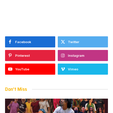
Facebook
Twitter
Pinterest
Instagram
YouTube
Vimeo
Don't Miss