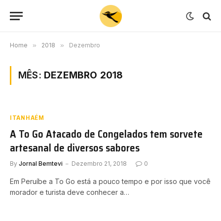
Home
»
2018
»
Dezembro
MÊS:
DEZEMBRO 2018
ITANHAÉM
A To Go Atacado de Congelados tem sorvete
artesanal de diversos sabores
By
Jornal Bemtevi
Dezembro 21, 2018
0
Em Peruíbe a To Go está a pouco tempo e por isso que você
morador e turista deve conhecer a…