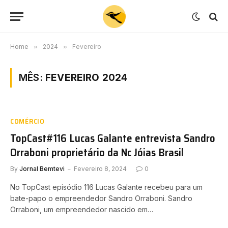
Home
»
2024
»
Fevereiro
MÊS:
FEVEREIRO 2024
COMÉRCIO
TopCast#116 Lucas Galante entrevista Sandro
Orraboni proprietário da Nc Jóias Brasil
By
Jornal Bemtevi
Fevereiro 8, 2024
0
No TopCast episódio 116 Lucas Galante recebeu para um
bate-papo o empreendedor Sandro Orraboni. Sandro
Orraboni, um empreendedor nascido em…