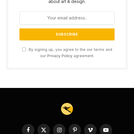
about art & design.
By signing up, you agree to the our terms and
our
Privacy Policy
agreement.
Facebook
X
Instagram
Pinterest
Vimeo
YouTube