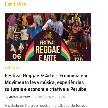
Don't Miss
CULTURA
Festival Reggae & Arte – Economia em
Movimento leva música, experiências
culturais e economia criativa a Peruíbe
By
Jornal Bemtevi
Junho 2, 2026
0
A cidade de Peruíbe recebe, no sábado de feriado,