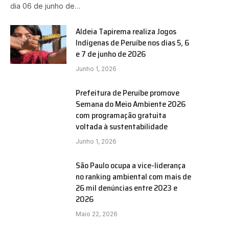
dia 06 de junho de…
Aldeia Tapirema realiza Jogos
Indígenas de Peruíbe nos dias 5, 6
e 7 de junho de 2026
Junho 1, 2026
Prefeitura de Peruíbe promove
Semana do Meio Ambiente 2026
com programação gratuita
voltada à sustentabilidade
Junho 1, 2026
São Paulo ocupa a vice-liderança
no ranking ambiental com mais de
26 mil denúncias entre 2023 e
2026
Maio 22, 2026