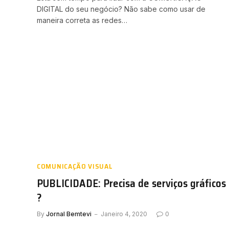
DIGITAL do seu negócio? Não sabe como usar de
maneira correta as redes…
COMUNICAÇÃO VISUAL
PUBLICIDADE: Precisa de serviços gráficos
?
By
Jornal Bemtevi
Janeiro 4, 2020
0