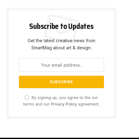
Subscribe to Updates
Get the latest creative news from
SmartMag about art & design.
By signing up, you agree to the our
terms and our
Privacy Policy
agreement.