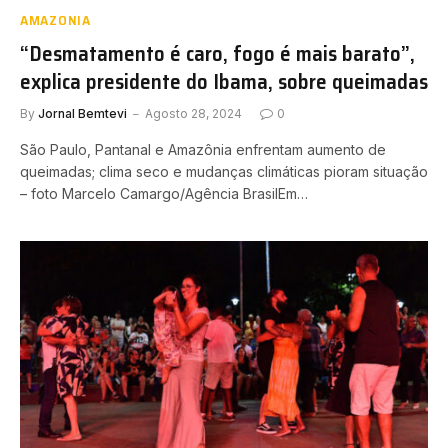
AMAZONIA
“Desmatamento é caro, fogo é mais barato”,
explica presidente do Ibama, sobre queimadas
By
Jornal Bemtevi
Agosto 28, 2024
0
São Paulo, Pantanal e Amazônia enfrentam aumento de
queimadas; clima seco e mudanças climáticas pioram situação
– foto Marcelo Camargo/Agência BrasilEm…