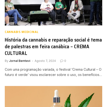
CANNABIS MEDICINAL
História da cannabis e reparação social é tema
de palestras em feira canábica – CREMA
CULTURAL
By
Jornal Bemtevi
Agosto 7, 2024
0
Com uma programação variada, o festival ‘Crema Cultural – O
futuro é verde’ visou esclarecer sobre o uso, os benefícios…