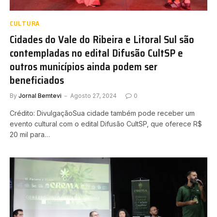
CULTURA
Cidades do Vale do Ribeira e Litoral Sul são
contempladas no edital Difusão CultSP e
outros municípios ainda podem ser
beneficiados
By
Jornal Bemtevi
Agosto 27, 2024
0
Crédito: DivulgaçãoSua cidade também pode receber um
evento cultural com o edital Difusão CultSP, que oferece R$
20 mil para…