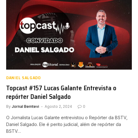
DANIEL SALGADO
Topcast #157 Lucas Galante Entrevista o
repórter Daniel Salgado
By
Jornal Bemtevi
Agosto 2, 2024
0
O Jornalista Lucas Galante entrevistou o Repórter da BSTV,
Daniel Salgado. Ele é perito judicial, além de repórter da
BSTV…