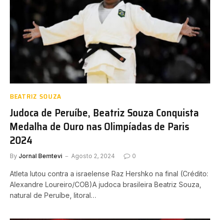
BEATRIZ SOUZA
Judoca de Peruíbe, Beatriz Souza Conquista
Medalha de Ouro nas Olimpíadas de Paris
2024
By
Jornal Bemtevi
Agosto 2, 2024
0
Atleta lutou contra a israelense Raz Hershko na final (Crédito:
Alexandre Loureiro/COB)A judoca brasileira Beatriz Souza,
natural de Peruíbe, litoral…