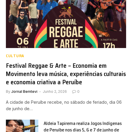
CULTURA
Festival Reggae & Arte – Economia em
Movimento leva música, experiências culturais
e economia criativa a Peruíbe
By
Jornal Bemtevi
Junho 2, 2026
0
A cidade de Peruíbe recebe, no sábado de feriado, dia 06
de junho de…
Aldeia Tapirema realiza Jogos Indígenas
de Peruíbe nos dias 5, 6 e 7 de junho de