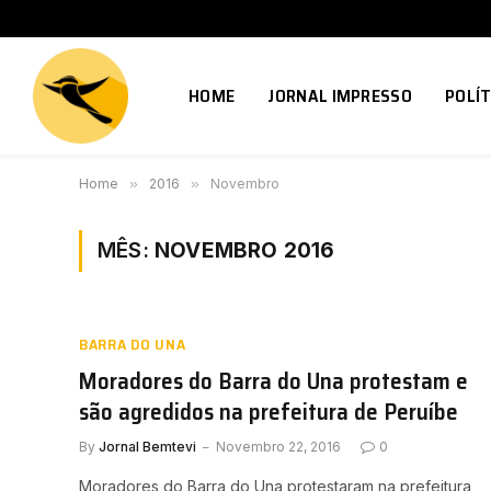
HOME
JORNAL IMPRESSO
POLÍT
Home
»
2016
»
Novembro
MÊS:
NOVEMBRO 2016
BARRA DO UNA
Moradores do Barra do Una protestam e
são agredidos na prefeitura de Peruíbe
By
Jornal Bemtevi
Novembro 22, 2016
0
Moradores do Barra do Una protestaram na prefeitura