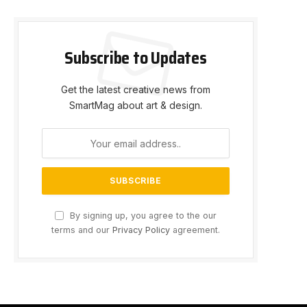
Subscribe to Updates
Get the latest creative news from
SmartMag about art & design.
By signing up, you agree to the our
terms and our
Privacy Policy
agreement.