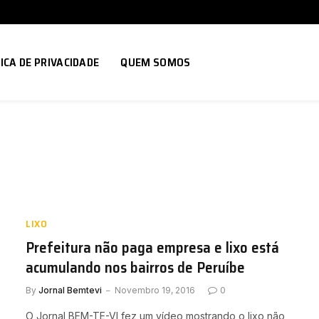
ICA DE PRIVACIDADE
QUEM SOMOS
LIXO
Prefeitura não paga empresa e lixo está
acumulando nos bairros de Peruíbe
By
Jornal Bemtevi
Novembro 19, 2016
0
O Jornal BEM-TE-VI fez um vídeo mostrando o lixo não