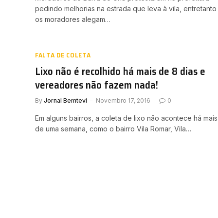
pedindo melhorias na estrada que leva à vila, entretanto
os moradores alegam…
FALTA DE COLETA
Lixo não é recolhido há mais de 8 dias e
vereadores não fazem nada!
By
Jornal Bemtevi
Novembro 17, 2016
0
Em alguns bairros, a coleta de lixo não acontece há mais
de uma semana, como o bairro Vila Romar, Vila…