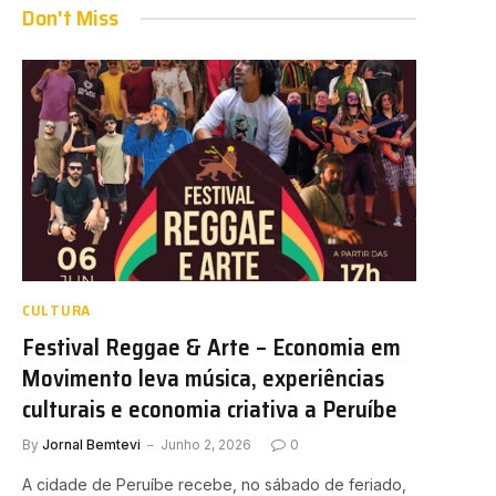
Don't Miss
CULTURA
Festival Reggae & Arte – Economia em
Movimento leva música, experiências
culturais e economia criativa a Peruíbe
By
Jornal Bemtevi
Junho 2, 2026
0
A cidade de Peruíbe recebe, no sábado de feriado,