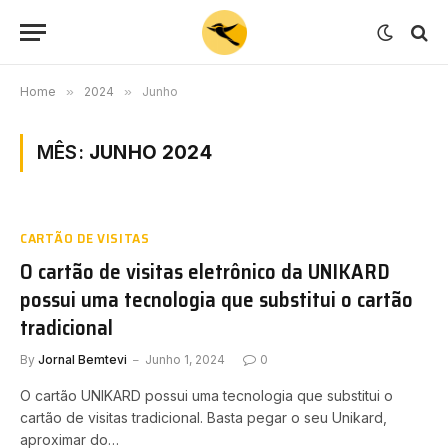
Home
»
2024
»
Junho
MÊS:
JUNHO 2024
CARTÃO DE VISITAS
O cartão de visitas eletrônico da UNIKARD
possui uma tecnologia que substitui o cartão
tradicional
By
Jornal Bemtevi
Junho 1, 2024
0
O cartão UNIKARD possui uma tecnologia que substitui o
cartão de visitas tradicional. Basta pegar o seu Unikard,
aproximar do…