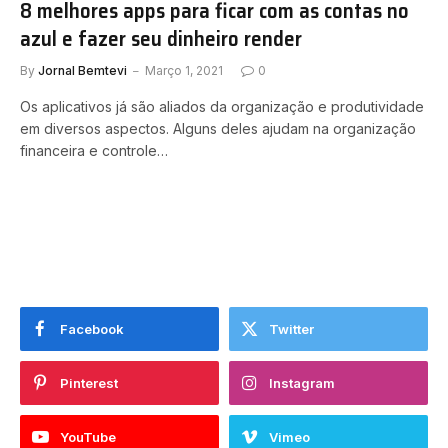
8 melhores apps para ficar com as contas no
azul e fazer seu dinheiro render
By
Jornal Bemtevi
Março 1, 2021
0
Os aplicativos já são aliados da organização e produtividade
em diversos aspectos. Alguns deles ajudam na organização
financeira e controle…
Facebook
Twitter
Pinterest
Instagram
YouTube
Vimeo