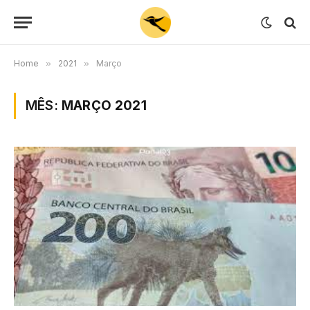
Home
»
2021
»
Março
MÊS:
MARÇO 2021