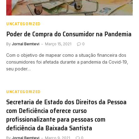
UNCATEGORIZED
Poder de Compra do Consumidor na Pandemia
By
Jornal Bemtevi
Março 15, 2021
0
Com o objetivo de mapear como a situação financeira dos
consumidores foi afetada durante a pandemia da Covid-19,
seu poder…
UNCATEGORIZED
Secretaria de Estado dos Direitos da Pessoa
com Deficiência oferece curso
profissionalizante para pessoas com
deficiência da Baixada Santista
By
Jornal Bemtevi
Março 9, 2021
0