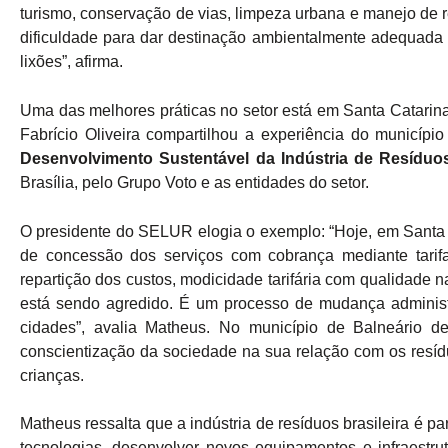
turismo, conservação de vias, limpeza urbana e manejo de 
dificuldade para dar destinação ambientalmente adequada 
lixões”, afirma.
Uma das melhores práticas no setor está em Santa Catarina,
Fabrício Oliveira compartilhou a experiência do municíp
Desenvolvimento Sustentável da Indústria de Resíduos
Brasília, pelo Grupo Voto e as entidades do setor.
O presidente do SELUR elogia o exemplo: “Hoje, em Santa 
de concessão dos serviços com cobrança mediante tarifa,
repartição dos custos, modicidade tarifária com qualidade 
está sendo agredido. É um processo de mudança administra
cidades”, avalia Matheus. No município de Balneário 
conscientização da sociedade na sua relação com os resídu
crianças.
Matheus ressalta que a indústria de resíduos brasileira é pa
tecnologias, desenvolver novos equipamentos e infraestru