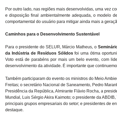
Por outro lado, nas regiões mais desenvolvidas, uma vez con
e disposição final ambientalmente adequada, o modelo de
comportamental do usuário para mitigar ainda mais a geraçã
Caminhos para o Desenvolvimento Sustentável
Para o presidente do SELUR, Márcio Matheus, o
Seminári
da Indústria de Resíduos Sólidos
foi uma ótima oportuni
Voto está de parabéns por mais um belo evento, com lide
desenvolvimento da atividade. É importante que continuemo
Também participaram do evento os ministros do Meio Ambiente
Freitas; o secretário Nacional de Saneamento, Pedro Maranh
Presidência da República, Almirante Flávio Rocha, a presid
Mundial, Luis Sérgio Akira Kaimoto; o presidente da ABDIB, 
principais grupos empresariais do setor; e presidentes de en
destaque.