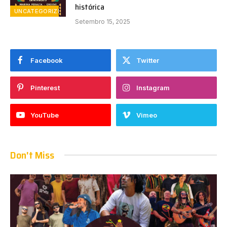
histórica
UNCATEGORIZED
Setembro 15, 2025
Facebook
Twitter
Pinterest
Instagram
YouTube
Vimeo
Don't Miss