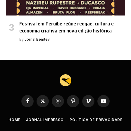
Festival em Peruíbe reúne reggae, cultura e
economia criativa em nova edição histórica
By
Jornal Bemtevi
Facebook
X
Instagram
Pinterest
Vimeo
YouTube
(Twitter)
HOME
JORNAL IMPRESSO
POLÍTICA DE PRIVACIDADE