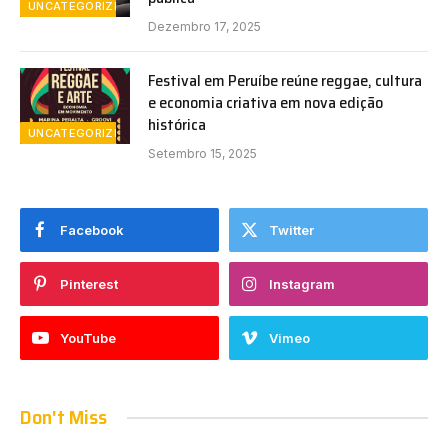
UNCATEGORIZED
Dezembro 17, 2025
Festival em Peruíbe reúne reggae, cultura
e economia criativa em nova edição
histórica
UNCATEGORIZED
Setembro 15, 2025
Facebook
Twitter
Pinterest
Instagram
YouTube
Vimeo
Don't Miss