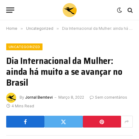
Home
»
Uncategorized
»
Dia Internacional da Mulher: ainda há muito a se avançar no Brasil
UNCATEGORIZED
Dia Internacional da Mulher:
ainda há muito a se avançar no
Brasil
By
Jornal Bemtevi
Março 8, 2022
Sem comentários
4 Mins Read