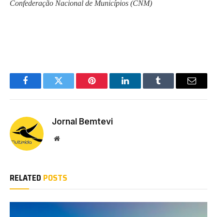
Confederação Nacional de Municípios (CNM)
Facebook
Twitter
Pinterest
LinkedIn
Tumblr
Email
Jornal Bemtevi
Website
RELATED
POSTS