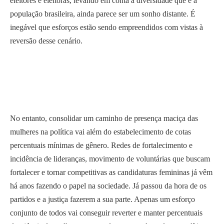
eleitores e eleitoras, levando em conta a diversidade que é a
população brasileira, ainda parece ser um sonho distante. É
inegável que esforços estão sendo empreendidos com vistas à
reversão desse cenário.
No entanto, consolidar um caminho de presença maciça das
mulheres na política vai além do estabelecimento de cotas
percentuais mínimas de gênero. Redes de fortalecimento e
incidência de lideranças, movimento de voluntárias que buscam
fortalecer e tornar competitivas as candidaturas femininas já vêm
há anos fazendo o papel na sociedade. Já passou da hora de os
partidos e a justiça fazerem a sua parte. Apenas um esforço
conjunto de todos vai conseguir reverter e manter percentuais