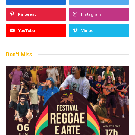
Pinterest
Instagram
YouTube
Vimeo
Don't Miss