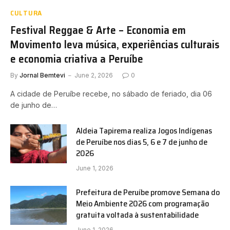
CULTURA
Festival Reggae & Arte – Economia em
Movimento leva música, experiências culturais
e economia criativa a Peruíbe
By
Jornal Bemtevi
June 2, 2026
0
A cidade de Peruíbe recebe, no sábado de feriado, dia 06
de junho de…
Aldeia Tapirema realiza Jogos Indígenas
de Peruíbe nos dias 5, 6 e 7 de junho de
2026
June 1, 2026
Prefeitura de Peruíbe promove Semana do
Meio Ambiente 2026 com programação
gratuita voltada à sustentabilidade
June 1, 2026