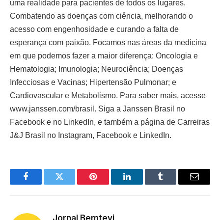
uma realidade para pacientes de todos os lugares.
Combatendo as doenças com ciência, melhorando o
acesso com engenhosidade e curando a falta de
esperança com paixão. Focamos nas áreas da medicina
em que podemos fazer a maior diferença: Oncologia e
Hematologia; Imunologia; Neurociência; Doenças
Infecciosas e Vacinas; Hipertensão Pulmonar; e
Cardiovascular e Metabolismo. Para saber mais, acesse
www.janssen.com/brasil. Siga a Janssen Brasil no
Facebook e no LinkedIn, e também a página de Carreiras
J&J Brasil no Instagram, Facebook e LinkedIn.
Facebook
Twitter
Pinterest
LinkedIn
Tumblr
Email
Jornal Bemtevi