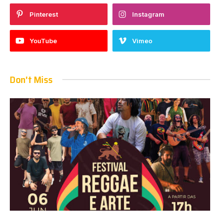
Pinterest
Instagram
YouTube
Vimeo
Don't Miss