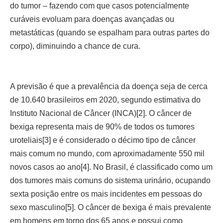
do tumor – fazendo com que casos potencialmente
curáveis evoluam para doenças avançadas ou
metastáticas (quando se espalham para outras partes do
corpo), diminuindo a chance de cura.
A previsão é que a prevalência da doença seja de cerca
de 10.640 brasileiros em 2020, segundo estimativa do
Instituto Nacional de Câncer (INCA)[2]. O câncer de
bexiga representa mais de 90% de todos os tumores
uroteliais[3] e é considerado o décimo tipo de câncer
mais comum no mundo, com aproximadamente 550 mil
novos casos ao ano[4]. No Brasil, é classificado como um
dos tumores mais comuns do sistema urinário, ocupando
sexta posição entre os mais incidentes em pessoas do
sexo masculino[5]. O câncer de bexiga é mais prevalente
em homens em torno dos 65 anos e possui como