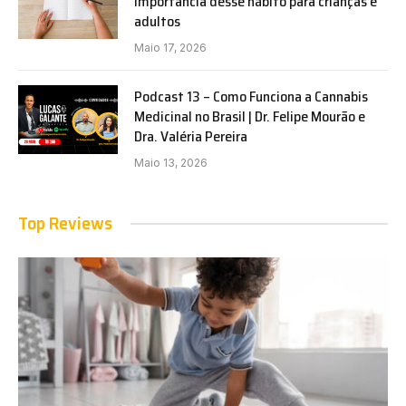
importância desse hábito para crianças e
adultos
Maio 17, 2026
Podcast 13 – Como Funciona a Cannabis
Medicinal no Brasil | Dr. Felipe Mourão e
Dra. Valéria Pereira
Maio 13, 2026
Top Reviews