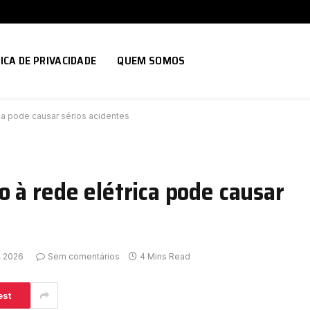
ICA DE PRIVACIDADE
QUEM SOMOS
ca pode causar sérios acidentes
 à rede elétrica pode causar
, 2026
Sem comentários
4 Mins Read
est