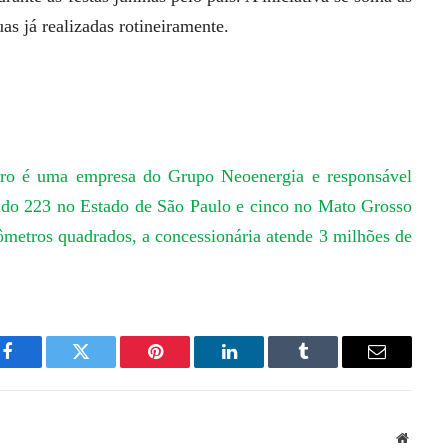
s já realizadas rotineiramente.
tro é uma empresa do Grupo Neoenergia e responsável
endo 223 no Estado de São Paulo e cinco no Mato Grosso
metros quadrados, a concessionária atende 3 milhões de
Facebook
Twitter
Pinterest
LinkedIn
Tumblr
Email
Websit