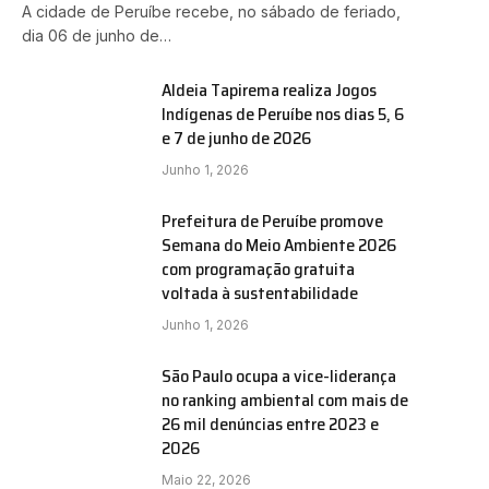
A cidade de Peruíbe recebe, no sábado de feriado,
dia 06 de junho de…
Aldeia Tapirema realiza Jogos
Indígenas de Peruíbe nos dias 5, 6
e 7 de junho de 2026
Junho 1, 2026
Prefeitura de Peruíbe promove
Semana do Meio Ambiente 2026
com programação gratuita
voltada à sustentabilidade
Junho 1, 2026
São Paulo ocupa a vice-liderança
no ranking ambiental com mais de
26 mil denúncias entre 2023 e
2026
Maio 22, 2026