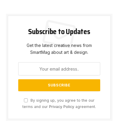
Subscribe to Updates
Get the latest creative news from
SmartMag about art & design.
By signing up, you agree to the our
terms and our
Privacy Policy
agreement.