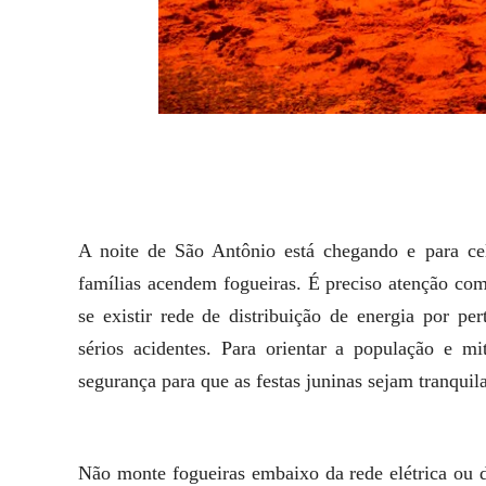
A noite de São Antônio está chegando e para cel
famílias acendem fogueiras. É preciso atenção com 
se existir rede de distribuição de energia por p
sérios acidentes. Para orientar a população e mit
segurança para que as festas juninas sejam tranquila
Não monte fogueiras embaixo da rede elétrica ou d