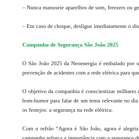
– Nunca manuseie aparelhos de som, freezers ou g
– Em caso de choque, desligue imediatamente o disj
Campanha de Segurança São João 2025
O São João 2025 da Neoenergia é embalado por uma
prevenção de acidentes com a rede elétrica para que
O objetivo da companhia é conscientizar
milhares 
bom-humor para falar de um tema relevante no dia
os festejos: a segurança na rede elétrica.
Com o refrão “Agora é São João, agora é alegria!
campanha reforça a importância com a segurança dura