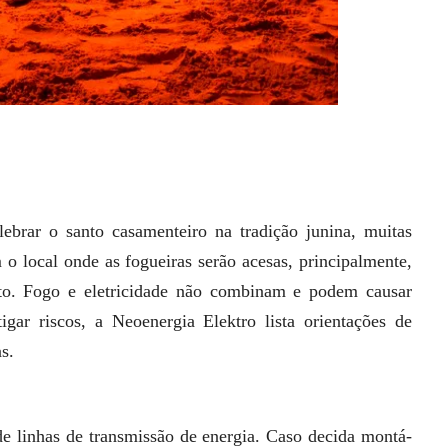
ebrar o santo casamenteiro na tradição junina, muitas
o local onde as fogueiras serão acesas, principalmente,
erto. Fogo e eletricidade não combinam e podem causar
igar riscos, a Neoenergia Elektro lista orientações de
s.
e linhas de transmissão de energia. Caso decida montá-