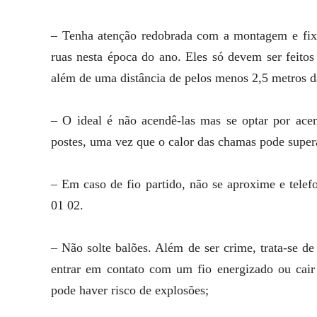
– Tenha atenção redobrada com a montagem e fix
ruas nesta época do ano. Eles só devem ser feitos
além de uma distância de pelos menos 2,5 metros da
– O ideal é não acendê-las mas se optar por acen
postes, uma vez que o calor das chamas pode super
– Em caso de fio partido, não se aproxime e tele
01 02.
– Não solte balões. Além de ser crime, trata-se de
entrar em contato com um fio energizado ou cair 
pode haver risco de explosões;