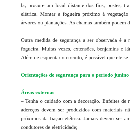
la, procure um local distante dos fios, postes, 
elétrica. Montar a fogueira próximo à vegetaçã
árvores ou plantações. As chamas também podem da
Outra medida de segurança a ser observada é a nã
fogueira. Muitas vezes, extensões, benjamins e l
Além de esquentar o circuito, é possível que ele 
Orientações de segurança para o período junino
Áreas externas
– Tenha o cuidado com a decoração. Enfeites de ru
adereços devem ser produzidos com materiais nã
próximos da fiação elétrica. Jamais devem ser am
condutores de eletricidade;