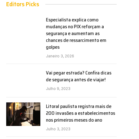
Editors Picks
Especialista explica como
mudanças no PIX reforçam a
segurança e aumentam as
chances de ressarcimento em
golpes
Janeiro 3, 2026
Vai pegar estrada? Confira dicas
de segurança antes de viajar!
Julho 9, 2023
Litoral paulista registra mais de
200 invasões a estabelecimentos
nos primeiros meses do ano
Julho 3, 2023