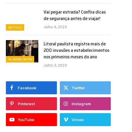
Vai pegar estrada? Confira dicas
de segurança antes de viajar!
Julho 9, 2023
ARTIGO
Litoral paulista registra mais de
200 invasões a estabelecimentos
nos primeiros meses do ano
ALARME MONITORADO
Julho 3, 2023
Facebook
Twitter
Pinterest
Instagram
YouTube
Vimeo