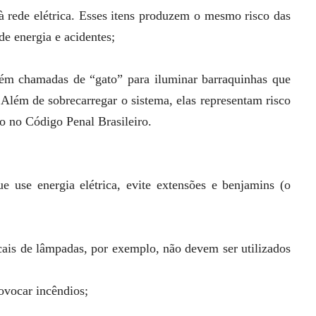
à rede elétrica. Esses itens produzem o mesmo risco das
de energia e acidentes;
bém chamadas de “gato” para iluminar barraquinhas que
 Além de sobrecarregar o sistema, elas representam risco
to no Código Penal Brasileiro.
 use energia elétrica, evite extensões e benjamins (o
cais de lâmpadas, por exemplo, não devem ser utilizados
ovocar incêndios;