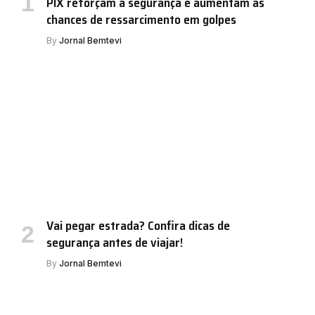
PIX reforçam a segurança e aumentam as
chances de ressarcimento em golpes
By
Jornal Bemtevi
Vai pegar estrada? Confira dicas de
segurança antes de viajar!
By
Jornal Bemtevi
e