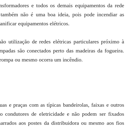
transformadores e todos os demais equipamentos da rede
o também não é uma boa ideia, pois pode incendiar as
nificar equipamentos elétricos.
o utilização de redes elétricas particulares próximo à
âmpadas são conectados perto das madeiras da fogueira.
se rompa ou mesmo ocorra um incêndio.
as e praças com as típicas bandeirolas, faixas e outros
o condutores de eletricidade e não podem ser fixados
arrados aos postes da distribuidora ou mesmo aos fios