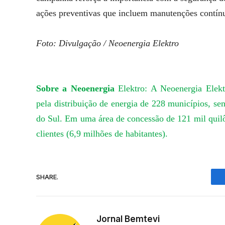
ações preventivas que incluem manutenções contínua
Foto: Divulgação / Neoenergia Elektro
Sobre a Neoenergia
Elektro:
A Neoenergia Elek
pela distribuição de energia de 228 municípios, s
do Sul. Em uma área de concessão de 121 mil quilô
clientes (6,9 milhões de habitantes).
SHARE.
Jornal Bemtevi