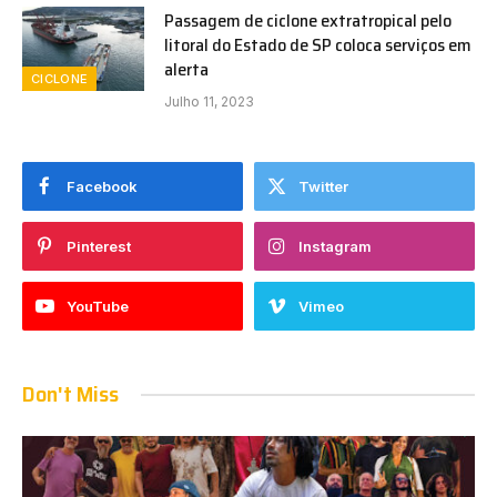
Passagem de ciclone extratropical pelo
litoral do Estado de SP coloca serviços em
alerta
CICLONE
Julho 11, 2023
Facebook
Twitter
Pinterest
Instagram
YouTube
Vimeo
Don't Miss