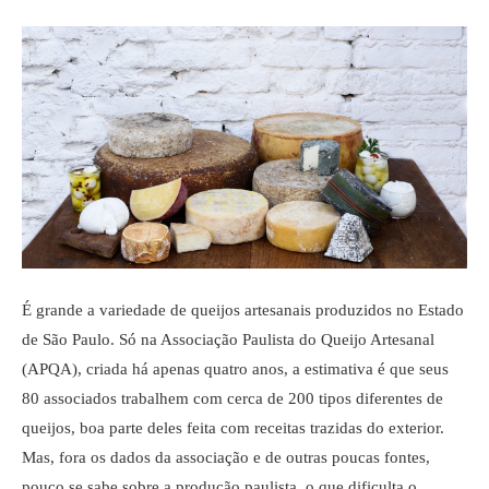
É grande a variedade de queijos artesanais produzidos no Estado
de São Paulo. Só na Associação Paulista do Queijo Artesanal
(APQA), criada há apenas quatro anos, a estimativa é que seus
80 associados trabalhem com cerca de 200 tipos diferentes de
queijos, boa parte deles feita com receitas trazidas do exterior.
Mas, fora os dados da associação e de outras poucas fontes,
pouco se sabe sobre a produção paulista, o que dificulta o