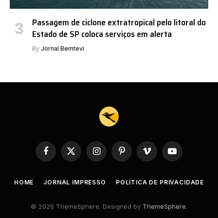
Passagem de ciclone extratropical pelo litoral do
Estado de SP coloca serviços em alerta
By
Jornal Bemtevi
Facebook
X
Instagram
Pinterest
Vimeo
YouTube
(Twitter)
HOME
JORNAL IMPRESSO
POLÍTICA DE PRIVACIDADE
© 2026 ThemeSphere. Designed by
ThemeSphere
.