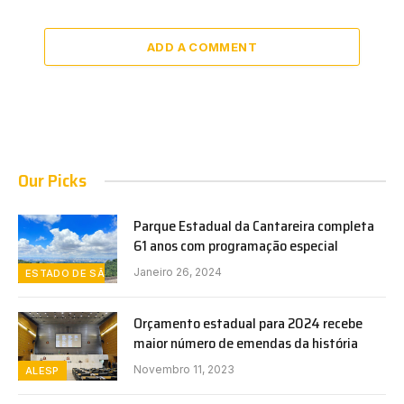
ADD A COMMENT
Our Picks
Parque Estadual da Cantareira completa
61 anos com programação especial
Janeiro 26, 2024
ESTADO DE SÃO PAULO
Orçamento estadual para 2024 recebe
maior número de emendas da história
Novembro 11, 2023
ALESP