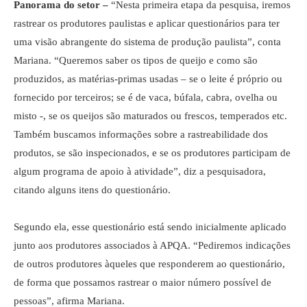
Panorama do setor –
“Nesta primeira etapa da pesquisa, iremos
rastrear os produtores paulistas e aplicar questionários para ter
uma visão abrangente do sistema de produção paulista”, conta
Mariana. “Queremos saber os tipos de queijo e como são
produzidos, as matérias-primas usadas – se o leite é próprio ou
fornecido por terceiros; se é de vaca, búfala, cabra, ovelha ou
misto -, se os queijos são maturados ou frescos, temperados etc.
Também buscamos informações sobre a rastreabilidade dos
produtos, se são inspecionados, e se os produtores participam de
algum programa de apoio à atividade”, diz a pesquisadora,
citando alguns itens do questionário.
Segundo ela, esse questionário está sendo inicialmente aplicado
junto aos produtores associados à APQA. “Pediremos indicações
de outros produtores àqueles que responderem ao questionário,
de forma que possamos rastrear o maior número possível de
pessoas”, afirma Mariana.