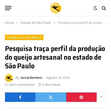
Home
»
Estado de São Paulo
»
Pesquisa traça perfil da produção do queijo artesanal no estado de São Paulo
ESTADO DE SÃO PAULO
Pesquisa traça perfil da produção
do queijo artesanal no estado de
São Paulo
By
Jornal Bemtevi
Agosto 14, 2020
Sem comentários
3 Mins Read