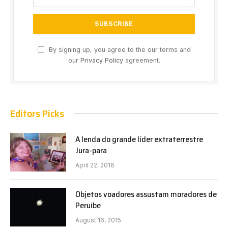
By signing up, you agree to the our terms and
our
Privacy Policy
agreement.
Editors Picks
A lenda do grande líder extraterrestre
Jura-para
April 22, 2016
Objetos voadores assustam moradores de
Peruíbe
August 16, 2015