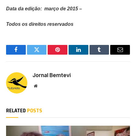
Data da edição: março de 2015 –
Todos os direitos reservados
Facebook
Twitter
Pinterest
LinkedIn
Tumblr
Email
Jornal Bemtevi
Website
RELATED
POSTS