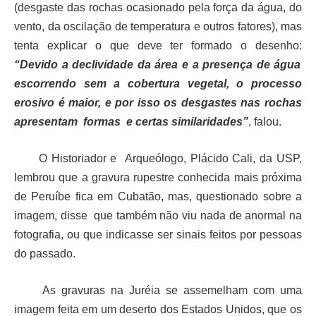
(desgaste das rochas ocasionado pela força da água, do
vento, da oscilação de temperatura e outros fatores), mas
tenta explicar o que deve ter formado o desenho:
“Devido a declividade da área e a presença de água
escorrendo sem a cobertura vegetal, o processo
erosivo é maior, e por isso os desgastes nas rochas
apresentam formas e certas similaridades”
, falou.
O Historiador e Arqueólogo, Plácido Cali, da USP,
lembrou que a gravura rupestre conhecida mais próxima
de Peruíbe fica em Cubatão, mas, questionado sobre a
imagem, disse que também não viu nada de anormal na
fotografia, ou que indicasse ser sinais feitos por pessoas
do passado.
As gravuras na Juréia se assemelham com uma
imagem feita em um deserto dos Estados Unidos, que os