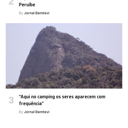
Peruíbe
By
Jornal Bemtevi
“Aqui no camping os seres aparecem com
frequência”
By
Jornal Bemtevi