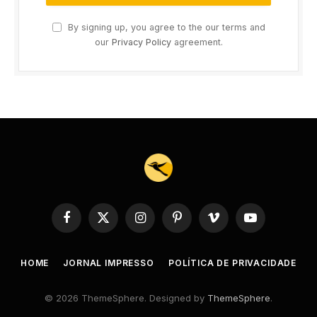
By signing up, you agree to the our terms and
our
Privacy Policy
agreement.
Facebook
X
Instagram
Pinterest
Vimeo
YouTube
(Twitter)
HOME
JORNAL IMPRESSO
POLÍTICA DE PRIVACIDADE
© 2026 ThemeSphere. Designed by
ThemeSphere
.