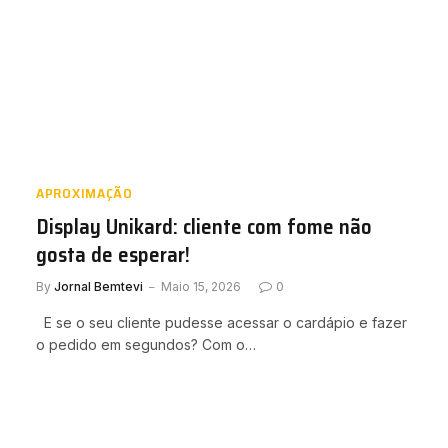
APROXIMAÇÃO
Display Unikard: cliente com fome não
gosta de esperar!
By
Jornal Bemtevi
Maio 15, 2026
0
E se o seu cliente pudesse acessar o cardápio e fazer
o pedido em segundos? Com o…