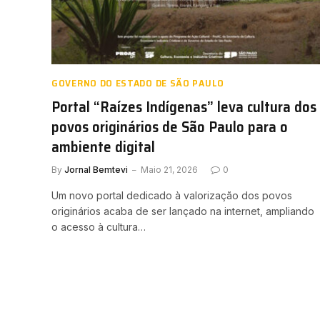
GOVERNO DO ESTADO DE SÃO PAULO
Portal “Raízes Indígenas” leva cultura dos
povos originários de São Paulo para o
ambiente digital
By
Jornal Bemtevi
Maio 21, 2026
0
Um novo portal dedicado à valorização dos povos
originários acaba de ser lançado na internet, ampliando
o acesso à cultura…