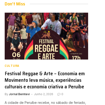
Don't Miss
CULTURA
Festival Reggae & Arte – Economia em
Movimento leva música, experiências
culturais e economia criativa a Peruíbe
By
Jornal Bemtevi
Junho 2, 2026
0
A cidade de Peruíbe recebe, no sábado de feriado,