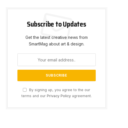
Subscribe to Updates
Get the latest creative news from
SmartMag about art & design.
By signing up, you agree to the our
terms and our
Privacy Policy
agreement.