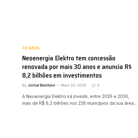
30 ANOS
Neoenergia Elektro tem concessão
renovada por mais 30 anos e anuncia R$
8,2 bilhões em investimentos
By
Jornal Bemtevi
Maio 20, 2026
0
A Neoenergia Elektro irá investir, entre 2026 e 2030,
mais de R$ 8,2 bilhões nos 228 municípios da sua área…