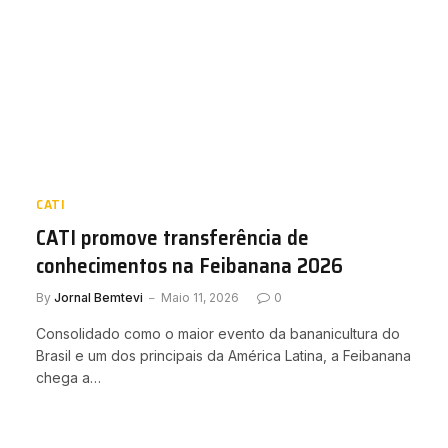
CATI
CATI promove transferência de
conhecimentos na Feibanana 2026
By
Jornal Bemtevi
Maio 11, 2026
0
Consolidado como o maior evento da bananicultura do
Brasil e um dos principais da América Latina, a Feibanana
chega a…