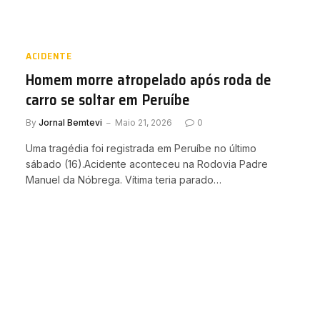
ACIDENTE
Homem morre atropelado após roda de
carro se soltar em Peruíbe
By
Jornal Bemtevi
Maio 21, 2026
0
Uma tragédia foi registrada em Peruíbe no último
sábado (16).Acidente aconteceu na Rodovia Padre
Manuel da Nóbrega. Vítima teria parado…