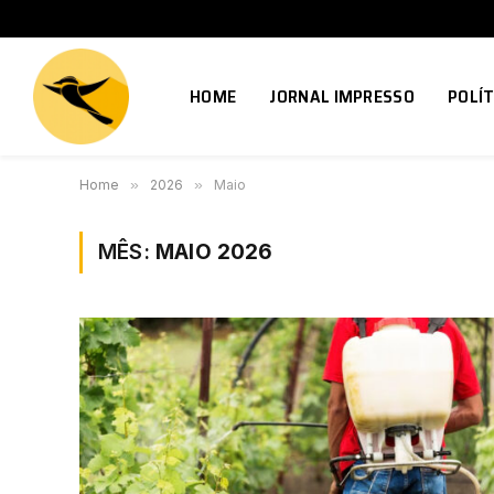
HOME
JORNAL IMPRESSO
POLÍT
Home
»
2026
»
Maio
MÊS:
MAIO 2026