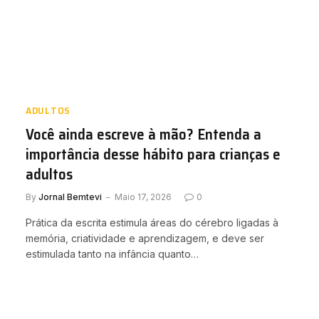
ADULTOS
Você ainda escreve à mão? Entenda a
importância desse hábito para crianças e
adultos
By
Jornal Bemtevi
Maio 17, 2026
0
Prática da escrita estimula áreas do cérebro ligadas à
memória, criatividade e aprendizagem, e deve ser
estimulada tanto na infância quanto…