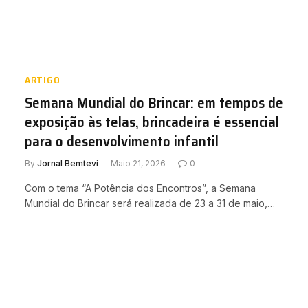
ARTIGO
Semana Mundial do Brincar: em tempos de
exposição às telas, brincadeira é essencial
para o desenvolvimento infantil
By
Jornal Bemtevi
Maio 21, 2026
0
Com o tema “A Potência dos Encontros”, a Semana
Mundial do Brincar será realizada de 23 a 31 de maio,…