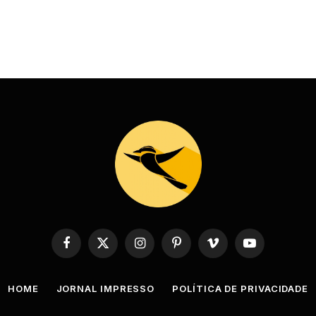
Facebook
X
Instagram
Pinterest
Vimeo
YouTube
(Twitter)
HOME
JORNAL IMPRESSO
POLÍTICA DE PRIVACIDADE