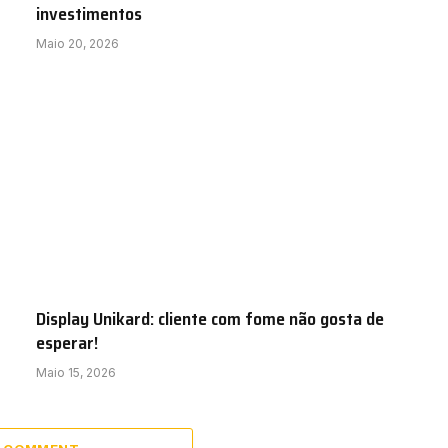
investimentos
Maio 20, 2026
Display Unikard: cliente com fome não gosta de
esperar!
Maio 15, 2026