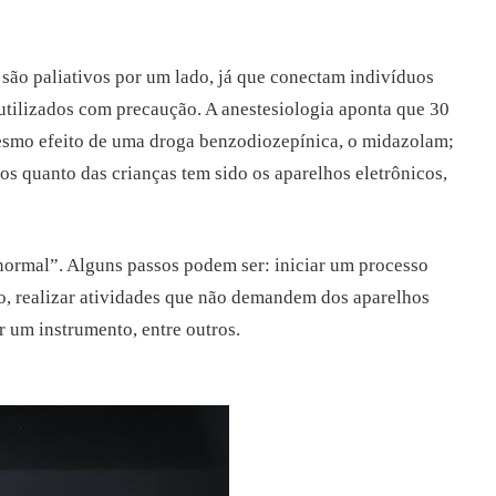
s são paliativos por um lado, já que conectam indivíduos
 utilizados com precaução. A anestesiologia aponta que 30
esmo efeito de uma droga benzodiozepínica, o midazolam;
ltos quanto das crianças tem sido os aparelhos eletrônicos,
ormal”. Alguns passos podem ser: iniciar um processo
ho, realizar atividades que não demandem dos aparelhos
r um instrumento, entre outros.