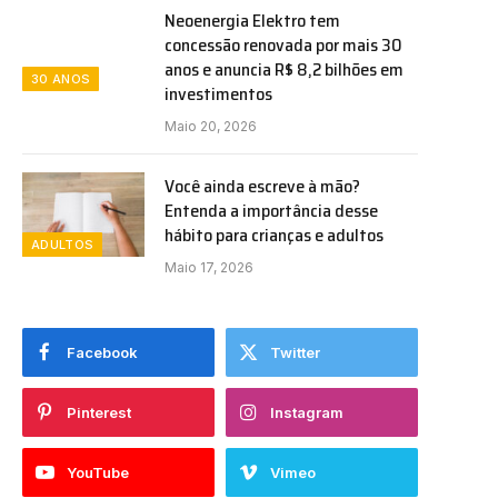
Neoenergia Elektro tem
concessão renovada por mais 30
anos e anuncia R$ 8,2 bilhões em
30 ANOS
investimentos
Maio 20, 2026
Você ainda escreve à mão?
Entenda a importância desse
hábito para crianças e adultos
ADULTOS
Maio 17, 2026
Facebook
Twitter
Pinterest
Instagram
YouTube
Vimeo