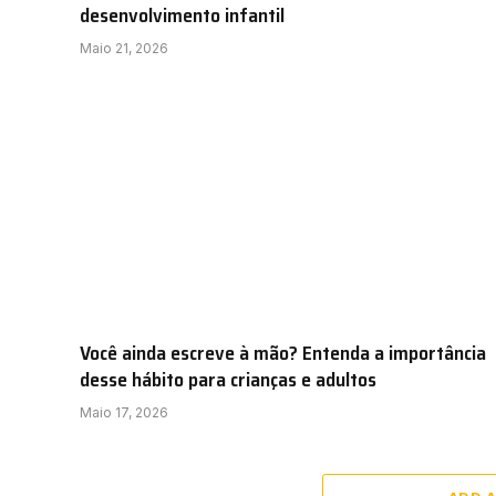
desenvolvimento infantil
Maio 21, 2026
Você ainda escreve à mão? Entenda a importância
desse hábito para crianças e adultos
Maio 17, 2026