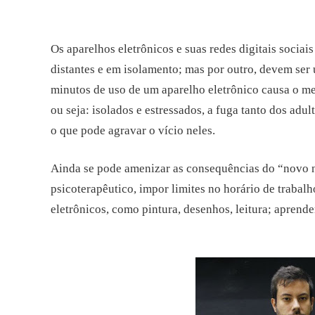
Os aparelhos eletrônicos e suas redes digitais sociai
distantes e em isolamento; mas por outro, devem ser
minutos de uso de um aparelho eletrônico causa o m
ou seja: isolados e estressados, a fuga tanto dos adu
o que pode agravar o vício neles.
Ainda se pode amenizar as consequências do “novo n
psicoterapêutico, impor limites no horário de trabal
eletrônicos, como pintura, desenhos, leitura; aprende