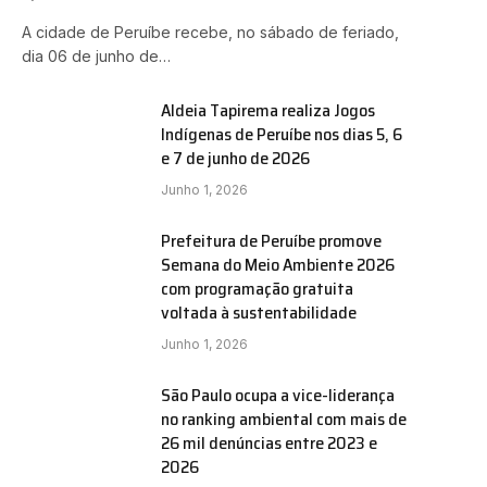
A cidade de Peruíbe recebe, no sábado de feriado,
dia 06 de junho de…
Aldeia Tapirema realiza Jogos
Indígenas de Peruíbe nos dias 5, 6
e 7 de junho de 2026
Junho 1, 2026
Prefeitura de Peruíbe promove
Semana do Meio Ambiente 2026
com programação gratuita
voltada à sustentabilidade
Junho 1, 2026
São Paulo ocupa a vice-liderança
no ranking ambiental com mais de
26 mil denúncias entre 2023 e
2026