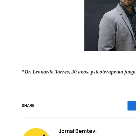
*Dr. Leonardo Torres, 30 anos, psicoterapeuta jungu
SHARE.
Jornal Bemtevi