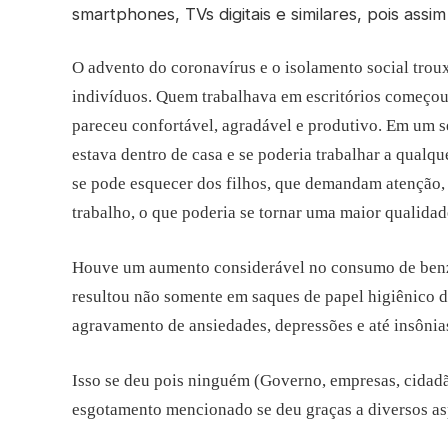
smartphones, TVs digitais e similares, pois assi
O advento do coronavírus e o isolamento social tro
indivíduos. Quem trabalhava em escritórios começou
pareceu confortável, agradável e produtivo. Em um 
estava dentro de casa e se poderia trabalhar a qualqu
se pode esquecer dos filhos, que demandam atenção, 
trabalho, o que poderia se tornar uma maior qualida
Houve um aumento considerável no consumo de benzo
resultou não somente em saques de papel higiênico 
agravamento de ansiedades, depressões e até insônia
Isso se deu pois ninguém (Governo, empresas, cidad
esgotamento mencionado se deu graças a diversos asp