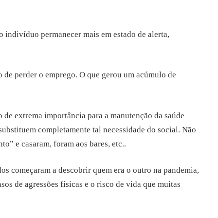
 o indivíduo permanecer mais em estado de alerta,
sco de perder o emprego. O que gerou um acúmulo de
são de extrema importância para a manutenção da saúde
substituem completamente tal necessidade do social. Não
to” e casaram, foram aos bares, etc..
dos começaram a descobrir quem era o outro na pandemia,
os de agressões físicas e o risco de vida que muitas