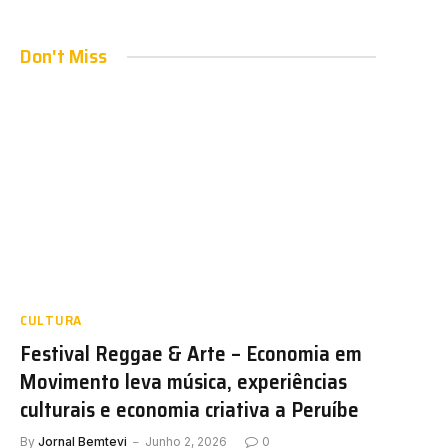
Don't Miss
CULTURA
Festival Reggae & Arte – Economia em
Movimento leva música, experiências
culturais e economia criativa a Peruíbe
By
Jornal Bemtevi
Junho 2, 2026
0