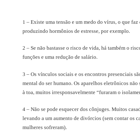
1 – Existe uma tensão e um medo do vírus, o que faz
produzindo hormônios de estresse, por exemplo.
2 – Se não bastasse o risco de vida, há também o ri
funções e uma redução de salário.
3 – Os vínculos sociais e os encontros presenciais 
mental do ser humano. Os aparelhos eletrônicos não 
à toa, muitos irresponsavelmente “furaram o isolamen
4 – Não se pode esquecer dos cônjuges. Muitos casa
levando a um aumento de divórcios (sem contar os cas
mulheres sofreram).