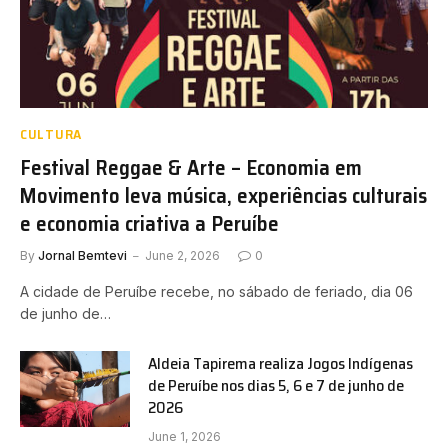
CULTURA
Festival Reggae & Arte – Economia em
Movimento leva música, experiências culturais
e economia criativa a Peruíbe
By
Jornal Bemtevi
June 2, 2026
0
A cidade de Peruíbe recebe, no sábado de feriado, dia 06
de junho de…
Aldeia Tapirema realiza Jogos Indígenas
de Peruíbe nos dias 5, 6 e 7 de junho de
2026
June 1, 2026