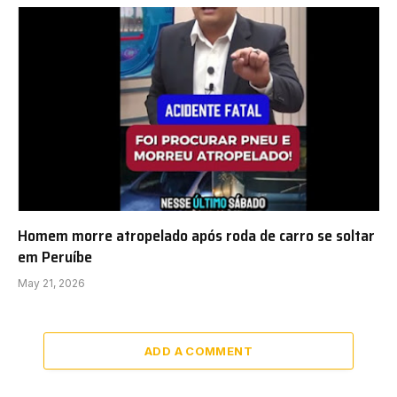
Homem morre atropelado após roda de carro se soltar
em Peruíbe
May 21, 2026
ADD A COMMENT