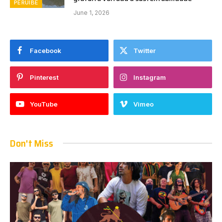
PERUÍBE
June 1, 2026
Facebook
Twitter
Pinterest
Instagram
YouTube
Vimeo
Don't Miss