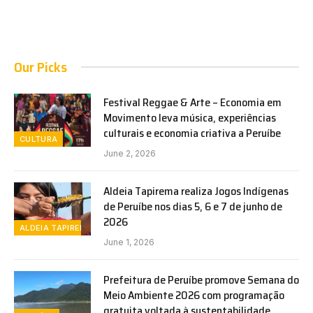
Our Picks
Festival Reggae & Arte – Economia em
Movimento leva música, experiências
culturais e economia criativa a Peruíbe
CULTURA
June 2, 2026
Aldeia Tapirema realiza Jogos Indígenas
de Peruíbe nos dias 5, 6 e 7 de junho de
2026
ALDEIA TAPIREMA
June 1, 2026
Prefeitura de Peruíbe promove Semana do
Meio Ambiente 2026 com programação
gratuita voltada à sustentabilidade