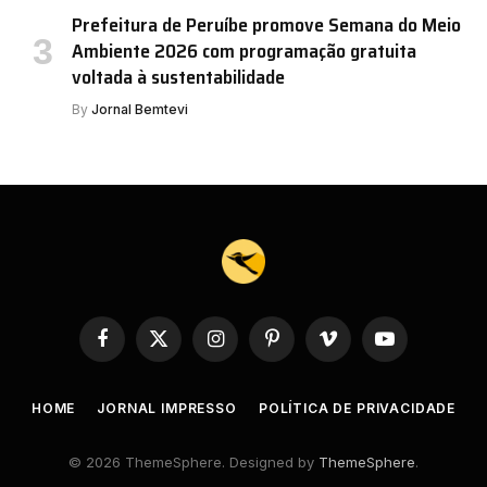
Prefeitura de Peruíbe promove Semana do Meio
Ambiente 2026 com programação gratuita
voltada à sustentabilidade
By
Jornal Bemtevi
Facebook
X
Instagram
Pinterest
Vimeo
YouTube
(Twitter)
HOME
JORNAL IMPRESSO
POLÍTICA DE PRIVACIDADE
© 2026 ThemeSphere. Designed by
ThemeSphere
.