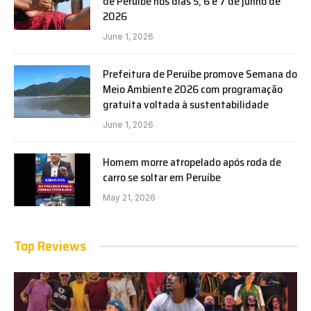
de Peruíbe nos dias 5, 6 e 7 de junho de
2026
June 1, 2026
Prefeitura de Peruíbe promove Semana do
Meio Ambiente 2026 com programação
gratuita voltada à sustentabilidade
June 1, 2026
Homem morre atropelado após roda de
carro se soltar em Peruíbe
May 21, 2026
Top Reviews