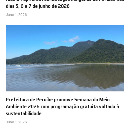
dias 5, 6 e 7 de junho de 2026
June 1, 2026
Prefeitura de Peruíbe promove Semana do Meio
Ambiente 2026 com programação gratuita voltada à
sustentabilidade
June 1, 2026