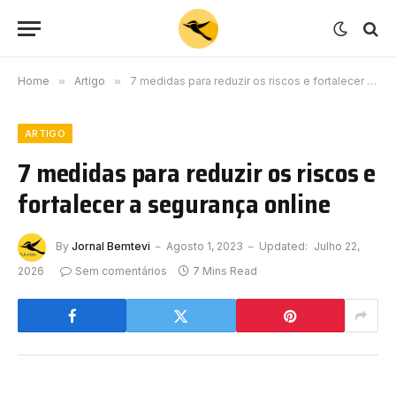
Home
»
Artigo
»
7 medidas para reduzir os riscos e fortalecer a segurança online
ARTIGO
7 medidas para reduzir os riscos e
fortalecer a segurança online
By
Jornal Bemtevi
Agosto 1, 2023
Updated:
Julho 22,
2026
Sem comentários
7 Mins Read