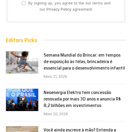
By signing up, you agree to the our terms and
our
Privacy Policy
agreement.
Editors Picks
Semana Mundial do Brincar: em tempos
de exposição às telas, brincadeira é
essencial para o desenvolvimento infantil
Maio 21, 2026
Neoenergia Elektro tem concessão
renovada por mais 30 anos e anuncia R$
8,2 bilhões em investimentos
Maio 20, 2026
Você ainda escreve à mão? Entenda a