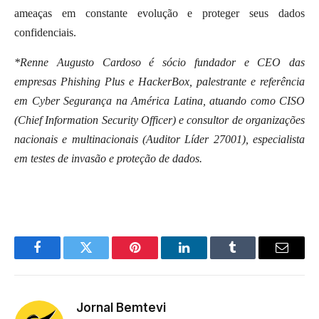
ameaças em constante evolução e proteger seus dados
confidenciais.
*Renne Augusto Cardoso é sócio fundador e CEO das
empresas Phishing Plus e HackerBox, palestrante e referência
em Cyber Segurança na América Latina, atuando como CISO
(Chief Information Security Officer) e consultor de organizações
nacionais e multinacionais (Auditor Líder 27001), especialista
em testes de invasão e proteção de dados.
Facebook
Twitter
Pinterest
LinkedIn
Tumblr
Email
Jornal Bemtevi