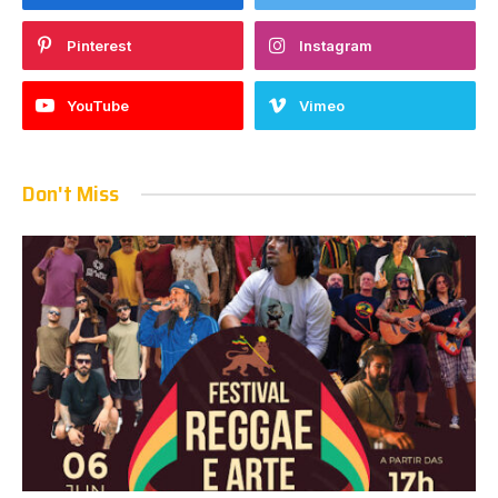
Pinterest
Instagram
YouTube
Vimeo
Don't Miss