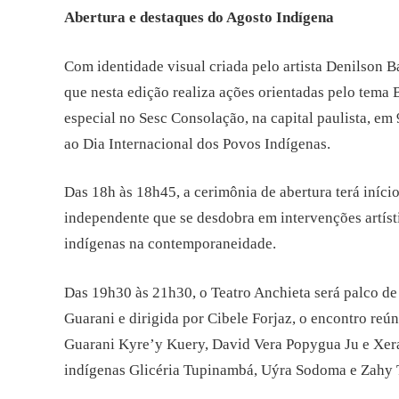
Abertura e destaques do Agosto Indígena
Com identidade visual criada pelo artista Denilson B
que nesta edição realiza ações orientadas pelo tema
especial no Sesc Consolação, na capital paulista, em
ao Dia Internacional dos Povos Indígenas.
Das 18h às 18h45, a cerimônia de abertura terá iníc
independente que se desdobra em intervenções artís
indígenas na contemporaneidade.
Das 19h30 às 21h30, o Teatro Anchieta será palco de
Guarani e dirigida por Cibele Forjaz, o encontro reú
Guarani Kyre’y Kuery, David Vera Popygua Ju e Xera
indígenas Glicéria Tupinambá, Uýra Sodoma e Zahy 