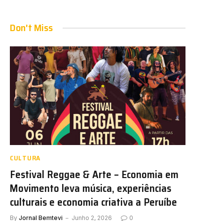
Don't Miss
CULTURA
Festival Reggae & Arte – Economia em
Movimento leva música, experiências
culturais e economia criativa a Peruíbe
By
Jornal Bemtevi
Junho 2, 2026
0