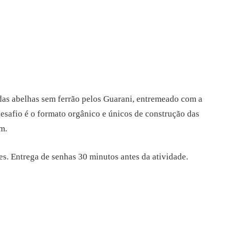
das abelhas sem ferrão pelos Guarani, entremeado com a
safio é o formato orgânico e únicos de construção das
m.
s. Entrega de senhas 30 minutos antes da atividade.