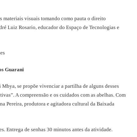
os materiais visuais tomando como pauta o direito
ndré Luiz Rosario, educador do Espaço de Tecnologias e
des
los Guarani
 Mbya, se propõe vivenciar a partilha de alguns desses
ativas”. A compreensão e os cuidados com as abelhas. Com
 Pereira, produtora e agitadora cultural da Baixada
s. Entrega de senhas 30 minutos antes da atividade.