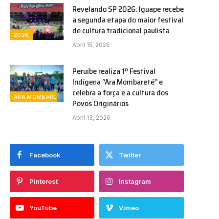
Revelando SP 2026: Iguape recebe
a segunda etapa do maior festival
de cultura tradicional paulista
2026
Abril 15, 2026
Peruíbe realiza 1º Festival
Indígena “Ara Mombareté” e
celebra a força e a cultura dos
ARA MOMBARETE
Povos Originários
Abril 13, 2026
Facebook
Twitter
Pinterest
Instagram
YouTube
Vimeo