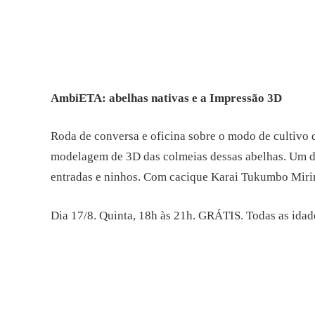
AmbiETA: abelhas nativas e a Impressão 3D
Roda de conversa e oficina sobre o modo de cultivo 
modelagem de 3D das colmeias dessas abelhas. Um de
entradas e ninhos. Com cacique Karai Tukumbo Miri
Dia 17/8. Quinta, 18h às 21h. GRÁTIS. Todas as idade