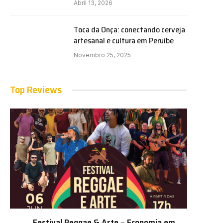
Abril 13, 2026
Toca da Onça: conectando cerveja
artesanal e cultura em Peruíbe
Novembro 25, 2025
Top Reviews
Festival Reggae & Arte – Economia em