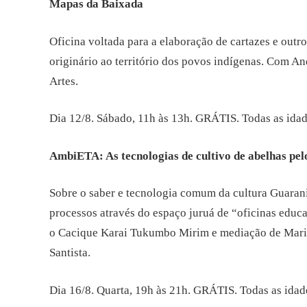
Mapas da Baixada
Oficina voltada para a elaboração de cartazes e outr
originário ao território dos povos indígenas. Com A
Artes.
Dia 12/8. Sábado, 11h às 13h. GRÁTIS. Todas as ida
AmbiETA: As tecnologias de cultivo de abelhas pe
Sobre o saber e tecnologia comum da cultura Guarani
processos através do espaço juruá de “oficinas educ
o Cacique Karai Tukumbo Mirim e mediação de Marina
Santista.
Dia 16/8. Quarta, 19h às 21h. GRÁTIS. Todas as idade