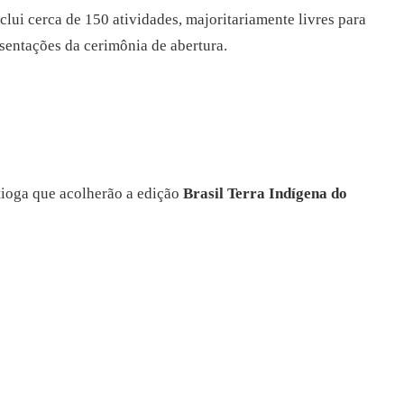
lui cerca de 150 atividades, majoritariamente livres para
esentações da cerimônia de abertura.
tioga que acolherão a edição
Brasil Terra Indígena do