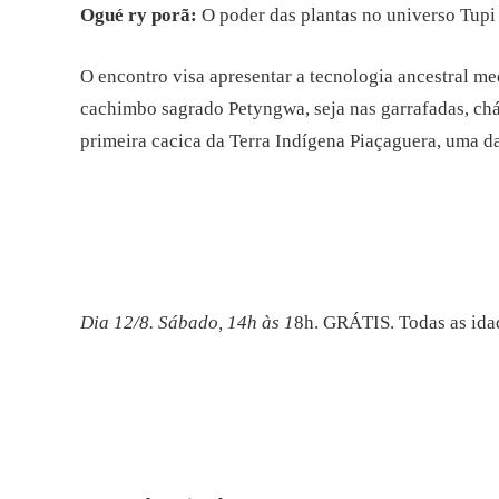
Ogué ry porã:
O poder das plantas no universo Tupi
O encontro visa apresentar a tecnologia ancestral med
cachimbo sagrado Petyngwa, seja nas garrafadas, ch
primeira cacica da Terra Indígena Piaçaguera, uma da
Dia 12/8. Sábado, 14h às 1
8h. GRÁTIS. Todas as ida