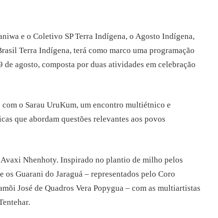
aniwa e o Coletivo SP Terra Indígena, o Agosto Indígena,
 Brasil Terra Indígena, terá como marco uma programação
 9 de agosto, composta por duas atividades em celebração
io com o Sarau UruKum, um encontro multiétnico e
ticas que abordam questões relevantes aos povos
 Avaxi Nhenhoty. Inspirado no plantio de milho pelos
ne os Guarani do Jaraguá – representados pelo Coro
mõi José de Quadros Vera Popygua – com as multiartistas
Tentehar.