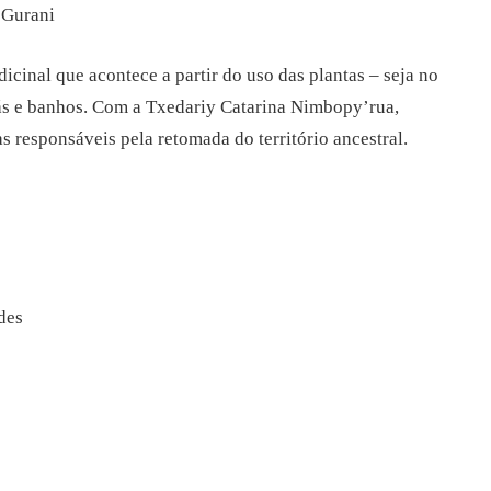
 Gurani
icinal que acontece a partir do uso das plantas – seja no
ás e banhos. Com a Txedariy Catarina Nimbopy’rua,
s responsáveis pela retomada do território ancestral.
des