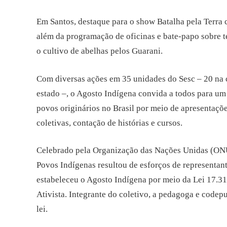
Em Santos, destaque para o show Batalha pela Terra
além da programação de oficinas e bate-papo sobre t
o cultivo de abelhas pelos Guarani.
Com diversas ações em 35 unidades do Sesc – 20 na ca
estado –, o Agosto Indígena convida a todos para um 
povos originários no Brasil por meio de apresentações,
coletivas, contação de histórias e cursos.
Celebrado pela Organização das Nações Unidas (ONU) 
Povos Indígenas resultou de esforços de representan
estabeleceu o Agosto Indígena por meio da Lei 17.3
Ativista. Integrante do coletivo, a pedagoga e codep
lei.