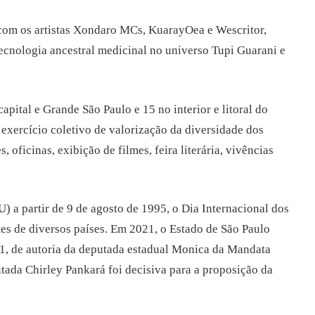
 com os artistas Xondaro MCs, KuarayOea e Wescritor,
ecnologia ancestral medicinal no universo Tupi Guarani e
pital e Grande São Paulo e 15 no interior e litoral do
exercício coletivo de valorização da diversidade dos
 oficinas, exibição de filmes, feira literária, vivências
a partir de 9 de agosto de 1995, o Dia Internacional dos
tes de diversos países. Em 2021, o Estado de São Paulo
11, de autoria da deputada estadual Monica da Mandata
utada Chirley Pankará foi decisiva para a proposição da