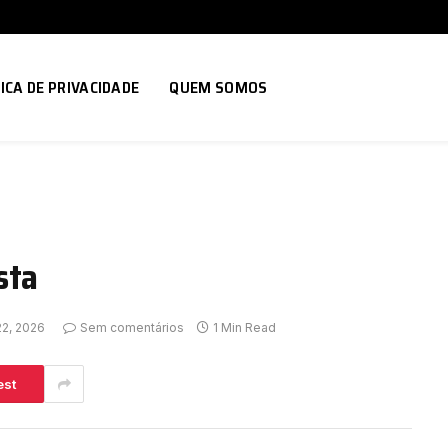
ICA DE PRIVACIDADE
QUEM SOMOS
sta
22, 2026
Sem comentários
1 Min Read
est