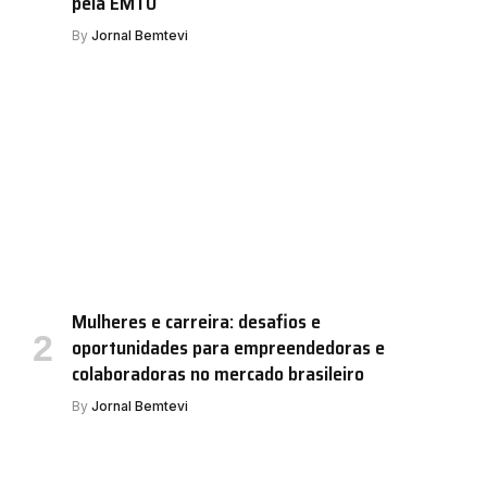
pela EMTU
By
Jornal Bemtevi
Mulheres e carreira: desafios e
oportunidades para empreendedoras e
colaboradoras no mercado brasileiro
By
Jornal Bemtevi