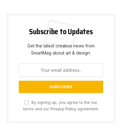
Subscribe to Updates
Get the latest creative news from
SmartMag about art & design.
By signing up, you agree to the our
terms and our
Privacy Policy
agreement.