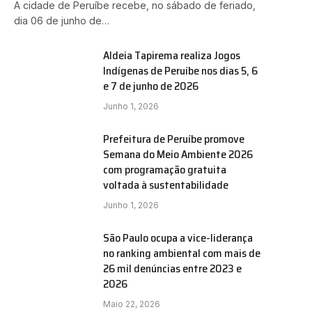
A cidade de Peruíbe recebe, no sábado de feriado,
dia 06 de junho de…
Aldeia Tapirema realiza Jogos
Indígenas de Peruíbe nos dias 5, 6
e 7 de junho de 2026
Junho 1, 2026
Prefeitura de Peruíbe promove
Semana do Meio Ambiente 2026
com programação gratuita
voltada à sustentabilidade
Junho 1, 2026
São Paulo ocupa a vice-liderança
no ranking ambiental com mais de
26 mil denúncias entre 2023 e
2026
Maio 22, 2026