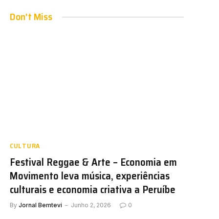
Don't Miss
e
CULTURA
Festival Reggae & Arte – Economia em
Movimento leva música, experiências
culturais e economia criativa a Peruíbe
By
Jornal Bemtevi
Junho 2, 2026
0