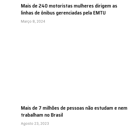
Mais de 240 motoristas mulheres dirigem as
linhas de ônibus gerenciadas pela EMTU
Março 8, 2024
Mais de 7 milhões de pessoas não estudam e nem
trabalham no Brasil
Agosto 23, 2023