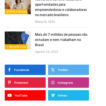
oportunidades para
empreendedoras e colaboradoras
EMPREENDEDORISMO FEMININO
no mercado brasileiro
Março 8, 2024
Mais de 7 milhões de pessoas não
estudam e nem trabalham no
Brasil
7 MILHÕES DE DESEMPREGADOS
Agosto 23, 2023
Facebook
Twitter
Pinterest
Instagram
YouTube
Vimeo