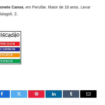
honete Canoa
, em Peruíbe. Maior de 18 anos. Levar
lagoli, 2.
Facebook
Twitter
Pinterest
LinkedIn
Tumblr
Email