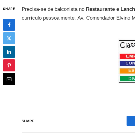
Precisa-se de balconista no
Restaurante e Lanc
SHARE
currículo pessoalmente.
Av. Comendador Elvino Ma
SHARE.