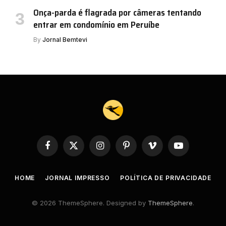
Onça-parda é flagrada por câmeras tentando
entrar em condomínio em Peruíbe
By
Jornal Bemtevi
Facebook
X
Instagram
Pinterest
Vimeo
YouTube
(Twitter)
HOME
JORNAL IMPRESSO
POLÍTICA DE PRIVACIDADE
© 2026 ThemeSphere. Designed by
ThemeSphere
.