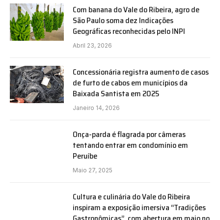
Com banana do Vale do Ribeira, agro de
São Paulo soma dez Indicações
Geográficas reconhecidas pelo INPI
Abril 23, 2026
Concessionária registra aumento de casos
de furto de cabos em municípios da
Baixada Santista em 2025
Janeiro 14, 2026
Onça-parda é flagrada por câmeras
tentando entrar em condomínio em
Peruíbe
Maio 27, 2025
Cultura e culinária do Vale do Ribeira
inspiram a exposição imersiva “Tradições
Gastronômicas”, com abertura em maio no