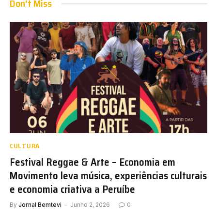
Don't Miss
CULTURA
Festival Reggae & Arte – Economia em
Movimento leva música, experiências culturais
e economia criativa a Peruíbe
By
Jornal Bemtevi
Junho 2, 2026
0