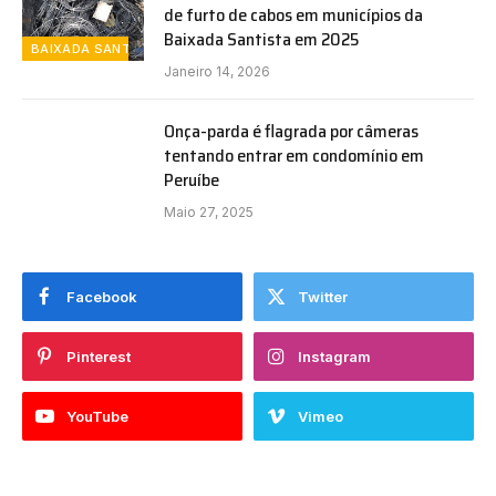
de furto de cabos em municípios da
Baixada Santista em 2025
BAIXADA SANTISTA
Janeiro 14, 2026
Onça-parda é flagrada por câmeras
tentando entrar em condomínio em
Peruíbe
Maio 27, 2025
Facebook
Twitter
Pinterest
Instagram
YouTube
Vimeo