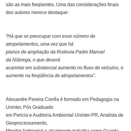
são as mais freqüentes. Uma das considerações finais
dos autores merece destaque:
“Há que se preocupar com
esse número de
atropelamentos, uma vez que há
planos de ampliação da
Rodovia Padre Manoel
da
Nóbrega, o que deverá
acarretar em substancial
aumento no fluxo de veículos, e
aumento na freqüência de atropelamentos
”.
Alexandre Pereira Corrêa
é formado em Pedagogia
na
Uninter, Pós Graduado
em Pericia e Auditoria Ambiental Uninter-PR, Analista de
Geoprocessamento,
Monitor Ambiental e atualmente trabalha como
Guarda