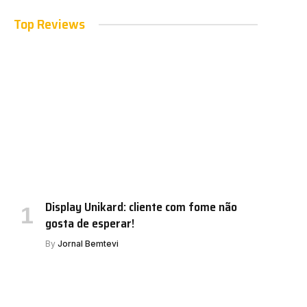
Top Reviews
Display Unikard: cliente com fome não
gosta de esperar!
By
Jornal Bemtevi