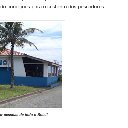
ndo condições para o sustento dos pescadores.
or pessoas de todo o Brasil