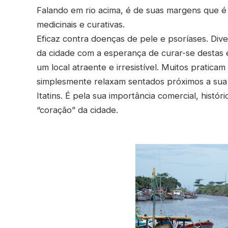
Falando em rio acima, é de suas margens que é 
medicinais e curativas.
Eficaz contra doenças de pele e psoríases. Div
da cidade com a esperança de curar-se destas en
um local atraente e irresistível. Muitos pratica
simplesmente relaxam sentados próximos a sua
Itatins. É pela sua importância comercial, históri
“coração” da cidade.