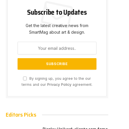
Subscribe to Updates
Get the latest creative news from
SmartMag about art & design.
By signing up, you agree to the our
terms and our
Privacy Policy
agreement.
Editors Picks