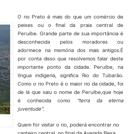
O rio Preto é mais do que um comércio de
peixes ou o final da praia central de
Peruíbe. Grande parte de sua importância é
desconhecida pelos moradores ou
adormece na memória dos mais antigos.É
por conta disso que resolvemos falar deste
importante ponto da cidade. Peruíbe, na
língua indígena, significa Rio do Tubarão.
Como o rio Preto é o maior rio da cidade, foi
de lá que saiu o nome de Peruíbe,que hoje
é conhecida como
“terra da eterna
juventude”
.
Quem for visitar o rio, poderá encontrar no
canteiro central, no final da Avenida Beira