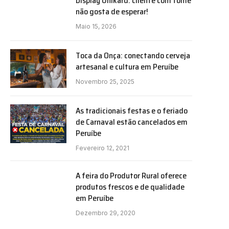
Display Unikard: cliente com fome
não gosta de esperar!
Maio 15, 2026
Toca da Onça: conectando cerveja
artesanal e cultura em Peruíbe
Novembro 25, 2025
As tradicionais festas e o feriado
de Carnaval estão cancelados em
Peruíbe
Fevereiro 12, 2021
A feira do Produtor Rural oferece
e
produtos frescos e de qualidade
em Peruíbe
Dezembro 29, 2020