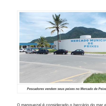
Pescadores vendem seus peixes no Mercado de Peix
O manguezal é considerado o berçário do mar e