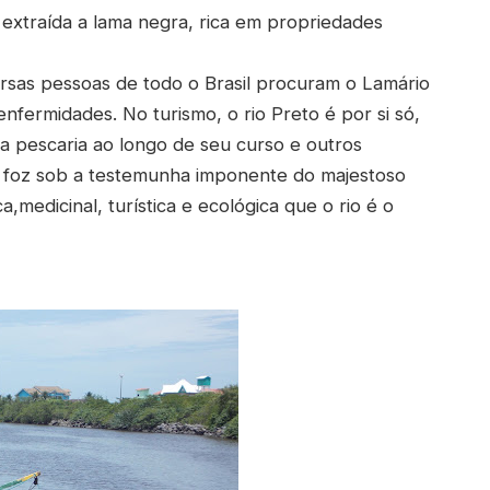
extraída a lama negra, rica em propriedades
ersas pessoas de todo o Brasil procuram o Lamário
fermidades. No turismo, o rio Preto é por si só,
m a pescaria ao longo de seu curso e outros
 foz sob a testemunha imponente do majestoso
ca,medicinal, turística e ecológica que o rio é o