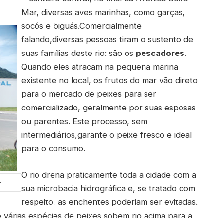
Mar, diversas aves marinhas, como garças,
socós e biguás.Comercialmente
falando,diversas pessoas tiram o sustento de
suas famílias deste rio: são os
pescadores
.
Quando eles atracam na pequena marina
existente no local, os frutos do mar vão direto
para o mercado de peixes para ser
comercializado, geralmente por suas esposas
ou parentes. Este processo, sem
intermediários,garante o peixe fresco e ideal
para o consumo.
O rio drena praticamente toda a cidade com a
e
sua microbacia hidrográfica e, se tratado com
respeito, as enchentes poderiam ser evitadas.
 várias espécies de peixes sobem rio acima para a