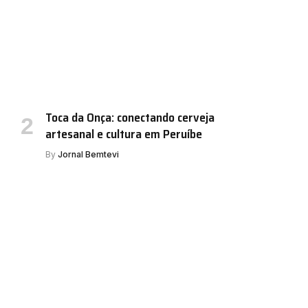
Toca da Onça: conectando cerveja
artesanal e cultura em Peruíbe
By
Jornal Bemtevi