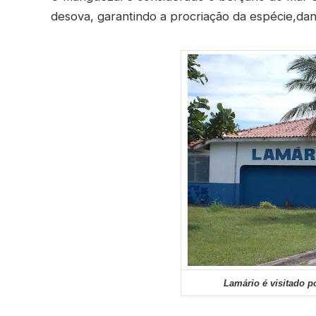
desova, garantindo a procriação da espécie,da
Lamário é visitado p