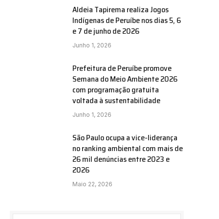
Aldeia Tapirema realiza Jogos
Indígenas de Peruíbe nos dias 5, 6
e 7 de junho de 2026
Junho 1, 2026
Prefeitura de Peruíbe promove
Semana do Meio Ambiente 2026
com programação gratuita
voltada à sustentabilidade
Junho 1, 2026
São Paulo ocupa a vice-liderança
no ranking ambiental com mais de
26 mil denúncias entre 2023 e
2026
Maio 22, 2026