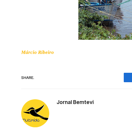
Márcio Ribeiro
SHARE.
Jornal Bemtevi