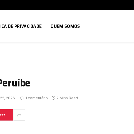
ICA DE PRIVACIDADE
QUEM SOMOS
 Peruíbe
 22, 2026
1 comentário
2 Mins Read
est