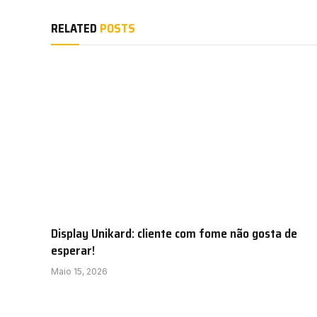
RELATED
POSTS
Display Unikard: cliente com fome não gosta de
esperar!
Maio 15, 2026