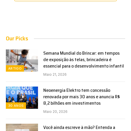
Our Picks
Semana Mundial do Brincar: em tempos
de exposição às telas, brincadeira é
essencial para o desenvolvimento infantil
ARTIGO
Maio 21, 2026
Neoenergia Elektro tem concessão
renovada por mais 30 anos e anuncia R$
8,2 bilhões em investimentos
30 ANOS
Maio 20, 2026
Você ainda escreve à mão? Entenda a