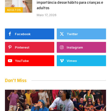
importância desse hábito para crianças e
adultos
ADULTOS
Maio 17, 2026
Facebook
Twitter
Pinterest
Instagram
YouTube
Vimeo
Don't Miss