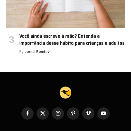
Você ainda escreve à mão? Entenda a
importância desse hábito para crianças e adultos
By
Jornal Bemtevi
Facebook
X
Instagram
Pinterest
Vimeo
YouTube
(Twitter)