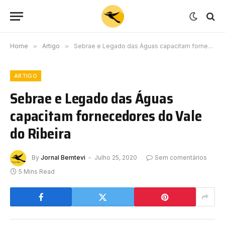
Home
»
Artigo
»
Sebrae e Legado das Águas capacitam fornecedores do Vale do Ribeira
ARTIGO
Sebrae e Legado das Águas
capacitam fornecedores do Vale
do Ribeira
By
Jornal Bemtevi
Julho 25, 2020
Sem comentários
5 Mins Read