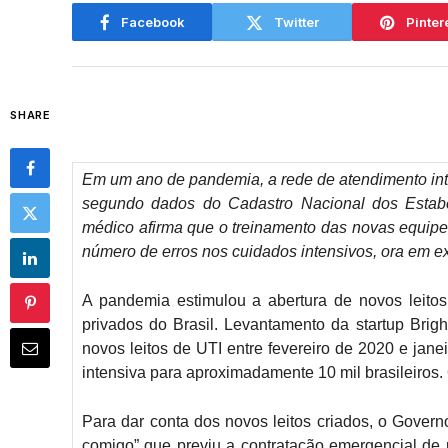
Facebook
Twitter
Pinter
SHARE
Em um ano de pandemia, a rede de atendimento inte
segundo dados do Cadastro Nacional dos Estabe
médico afirma que o treinamento das novas equipe
número de erros nos cuidados intensivos, ora em 
A pandemia estimulou a abertura de novos leitos 
privados do Brasil. Levantamento da startup Brigh
novos leitos de UTI entre fevereiro de 2020 e jane
intensiva para aproximadamente 10 mil brasileiros.
Para dar conta dos novos leitos criados, o Govern
comigo” que previu a contratação emergencial de 