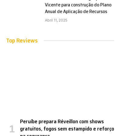
Vicente para construção do Plano
Anual de Aplicação de Recursos
Abril 11, 2025
Top Reviews
Peruíbe prepara Réveillon com shows
gratuitos, fogos sem estampido e reforço
na segurança