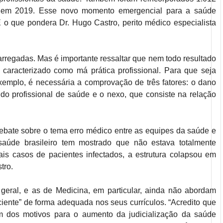
 em 2019. Esse novo momento emergencial para a saúde
É o que pondera Dr. Hugo Castro, perito médico especialista
rregadas. Mas é importante ressaltar que nem todo resultado
caracterizado como má prática profissional. Para que seja
xemplo, é necessária a comprovação de três fatores: o dano
e do profissional de saúde e o nexo, que consiste na relação
debate sobre o tema erro médico entre as equipes da saúde e
aúde brasileiro tem mostrado que não estava totalmente
 casos de pacientes infectados, a estrutura colapsou em
tro.
eral, e as de Medicina, em particular, ainda não abordam
ciente” de forma adequada nos seus currículos. “Acredito que
 dos motivos para o aumento da judicialização da saúde