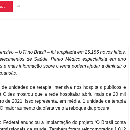
est
nsivo – UTI no Brasil – foi ampliada em 25.186 novos leitos,
lecimentos de Saúde. Perito Médico especialista em erro
s e mais informação sobre o tema podem ajudar a diminuir o
expansão.
de unidades de terapia intensiva nos hospitais públicos e
t Cities mostrou que a rede hospitalar abriu mais de 20 mil
iro de 2021. Isso representa, em média, 1 unidade de terapia
 O maior aumento da oferta veio a reboque da procura.
o Federal anunciou a implantação do projeto “O Brasil conta
profissionais da saúde. Também foram reincorporados 1.012