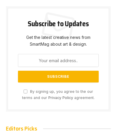
Subscribe to Updates
Get the latest creative news from
SmartMag about art & design.
By signing up, you agree to the our
terms and our
Privacy Policy
agreement.
Editors Picks