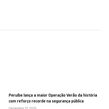
Peruíbe lança a maior Operação Verão da história
com reforço recorde na segurança pública
Dezembro 17, 2025