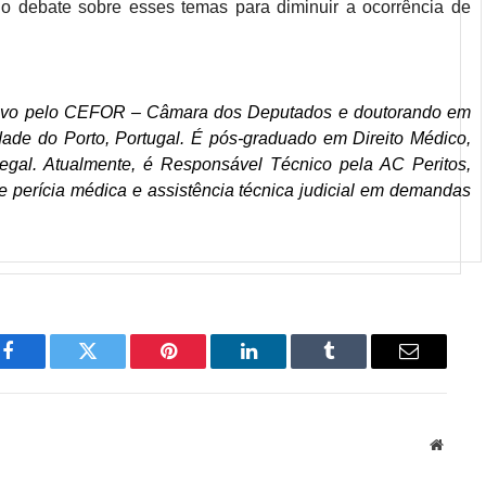
o debate sobre esses temas para diminuir a ocorrência de
ativo pelo CEFOR – Câmara dos Deputados e doutorando em
ade do Porto, Portugal. É pós-graduado em Direito Médico,
gal. Atualmente, é Responsável Técnico pela AC Peritos,
e perícia médica e assistência técnica judicial em demandas
Facebook
Twitter
Pinterest
LinkedIn
Tumblr
Email
Websit