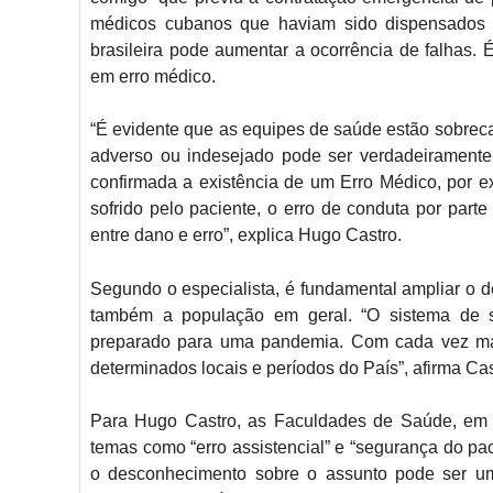
médicos cubanos que haviam sido dispensados
brasileira pode aumentar a ocorrência de falhas. 
em erro médico.
“É evidente que as equipes de saúde estão sobreca
adverso ou indesejado pode ser verdadeiramente 
confirmada a existência de um Erro Médico, por e
sofrido pelo paciente, o erro de conduta por part
entre dano e erro”, explica Hugo Castro.
Segundo o especialista, é fundamental ampliar o 
também a população em geral. “O sistema de s
preparado para uma pandemia. Com cada vez mais
determinados locais e períodos do País”, afirma Cas
Para Hugo Castro, as Faculdades de Saúde, em g
temas como “erro assistencial” e “segurança do pa
o desconhecimento sobre o assunto pode ser um