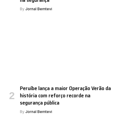
By
Jornal Bemtevi
Peruíbe lança a maior Operação Verão da
história com reforço recorde na
segurança pública
By
Jornal Bemtevi