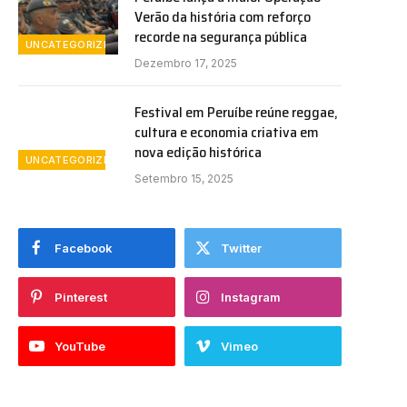
Verão da história com reforço
recorde na segurança pública
UNCATEGORIZED
Dezembro 17, 2025
Festival em Peruíbe reúne reggae,
cultura e economia criativa em
nova edição histórica
UNCATEGORIZED
Setembro 15, 2025
Facebook
Twitter
Pinterest
Instagram
YouTube
Vimeo