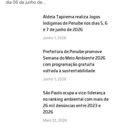
dia 06 de junho de…
Aldeia Tapirema realiza Jogos
Indígenas de Peruíbe nos dias 5, 6
e 7 de junho de 2026
Junho 1, 2026
Prefeitura de Peruíbe promove
Semana do Meio Ambiente 2026
com programação gratuita
voltada à sustentabilidade
Junho 1, 2026
São Paulo ocupa a vice-liderança
no ranking ambiental com mais de
26 mil denúncias entre 2023 e
2026
e
Maio 22, 2026