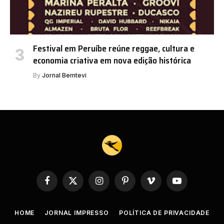
Festival em Peruíbe reúne reggae, cultura e
economia criativa em nova edição histórica
By
Jornal Bemtevi
Facebook
X
Instagram
Pinterest
Vimeo
YouTube
(Twitter)
HOME
JORNAL IMPRESSO
POLÍTICA DE PRIVACIDADE