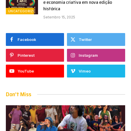
e economia criativa em nova edição
histórica
UNCATEGORIZED
Setembro 15, 2025
Facebook
Twitter
Pinterest
Instagram
YouTube
Vimeo
Don't Miss