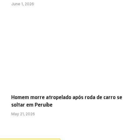
June 1, 2026
Homem morre atropelado após roda de carro se
soltar em Peruíbe
May 21, 2026