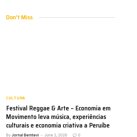
Don't Miss
CULTURA
Festival Reggae & Arte – Economia em
Movimento leva música, experiências
culturais e economia criativa a Peruíbe
By
Jornal Bemtevi
June 2, 2026
0