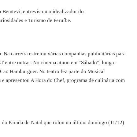
 Bemtevi, entrevistou o idealizador do
iosidades e Turismo de Peruíbe.
o. Na carreira estrelou várias companhas publicitárias para
T entre outras. No cinema atuou em “Sábado”, longa-
Cao Hamburguer. No teatro fez parte do Musical
ou e apresentou A Hora do Chef, programa de culinária com
e do Parada de Natal que rolou no último domingo (11/12)