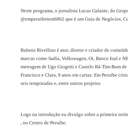
Neste programa, o jornalista Lucas Galante, do Grupo
@emperuibetem6862 que é um Guia de Negócios, Cur
Rubens Rivellino é ator, diretor e criador de conteúd
marcas como Sadia, Volkswagen, Oi, Banco Itaú e NE
metragem de Ugo Giogetti e Castelo Rá-Tim-Bum de 
Francisco e Clara, 9 anos em cartaz. Em Peruíbe cri
seis temporadas e, entre outros projetos
Logo na introdução eu divulgo sobre a primeira noit
, no Centro de Peruíbe.