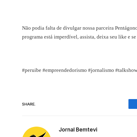
Não podia falta de divulgar nossa parceira Pentágono 
programa está imperdível, assista, deixa seu like e s
#peruibe #empreendedorismo #jornalismo #talksho
SHARE.
Jornal Bemtevi