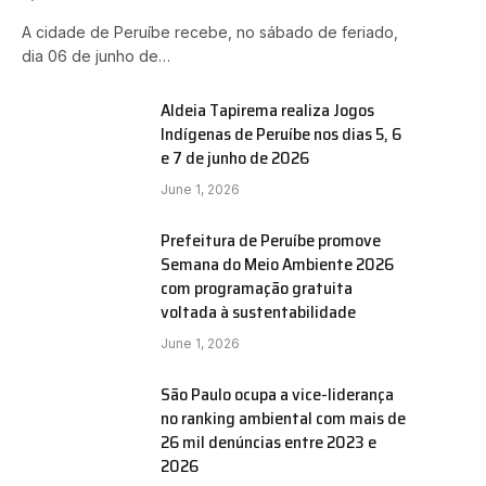
A cidade de Peruíbe recebe, no sábado de feriado,
dia 06 de junho de…
Aldeia Tapirema realiza Jogos
Indígenas de Peruíbe nos dias 5, 6
e 7 de junho de 2026
June 1, 2026
Prefeitura de Peruíbe promove
Semana do Meio Ambiente 2026
com programação gratuita
voltada à sustentabilidade
June 1, 2026
São Paulo ocupa a vice-liderança
no ranking ambiental com mais de
26 mil denúncias entre 2023 e
2026
e