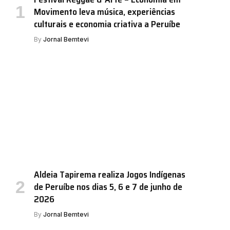
Movimento leva música, experiências
culturais e economia criativa a Peruíbe
By
Jornal Bemtevi
Aldeia Tapirema realiza Jogos Indígenas
de Peruíbe nos dias 5, 6 e 7 de junho de
2026
By
Jornal Bemtevi