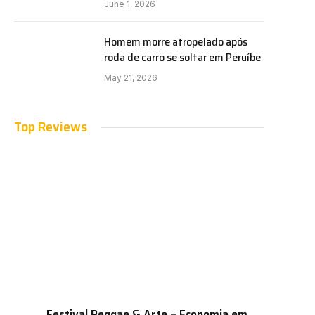
June 1, 2026
Homem morre atropelado após
roda de carro se soltar em Peruíbe
May 21, 2026
Top Reviews
Festival Reggae & Arte – Economia em