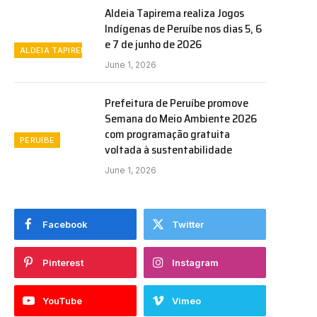
Aldeia Tapirema realiza Jogos
Indígenas de Peruíbe nos dias 5, 6
e 7 de junho de 2026
ALDEIA TAPIREMA
June 1, 2026
Prefeitura de Peruíbe promove
Semana do Meio Ambiente 2026
com programação gratuita
PERUÍBE
voltada à sustentabilidade
June 1, 2026
Facebook
Twitter
Pinterest
Instagram
YouTube
Vimeo