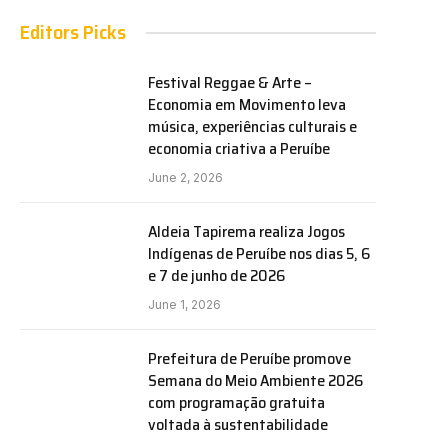
Editors Picks
Festival Reggae & Arte –
Economia em Movimento leva
música, experiências culturais e
economia criativa a Peruíbe
June 2, 2026
Aldeia Tapirema realiza Jogos
Indígenas de Peruíbe nos dias 5, 6
e 7 de junho de 2026
June 1, 2026
Prefeitura de Peruíbe promove
Semana do Meio Ambiente 2026
com programação gratuita
voltada à sustentabilidade