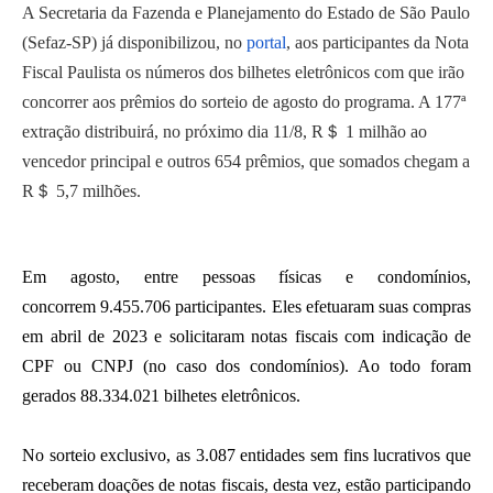
A Secretaria da Fazenda e Planejamento do Estado de São Paulo
(Sefaz-SP) já disponibilizou, no
portal
, aos participantes da Nota
Fiscal Paulista os números dos bilhetes eletrônicos com que irão
concorrer aos prêmios do sorteio de agosto do programa. A 177ª
extração distribuirá, no próximo dia 11/8, R＄ 1 milhão ao
vencedor principal e outros 654 prêmios, que somados chegam a
R＄ 5,7 milhões.
Em agosto, entre pessoas físicas e condomínios,
concorrem
9.455.706
participantes. Eles efetuaram suas compras
em abril de 2023 e solicitaram notas fiscais com indicação de
CPF ou CNPJ (no caso dos condomínios). Ao todo foram
gerados
88.334.021
bilhetes eletrônicos.
No sorteio exclusivo, as 3.087 entidades sem fins lucrativos que
receberam doações de notas fiscais, desta vez, estão participando