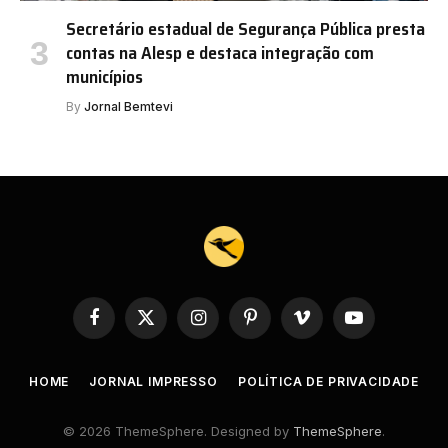
Secretário estadual de Segurança Pública presta
contas na Alesp e destaca integração com
municípios
By
Jornal Bemtevi
Facebook
X
Instagram
Pinterest
Vimeo
YouTube
(Twitter)
HOME
JORNAL IMPRESSO
POLÍTICA DE PRIVACIDADE
© 2026 ThemeSphere. Designed by
ThemeSphere
.