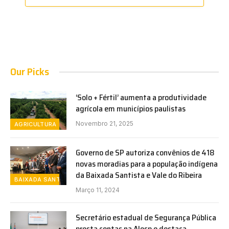
Our Picks
‘Solo + Fértil’ aumenta a produtividade
agrícola em municípios paulistas
Novembro 21, 2025
AGRICULTURA
Governo de SP autoriza convênios de 418
novas moradias para a população indígena
da Baixada Santista e Vale do Ribeira
BAIXADA SANTISTA
Março 11, 2024
Secretário estadual de Segurança Pública
presta contas na Alesp e destaca