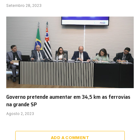
Setembro 28, 2023
Governo pretende aumentar em 34,5 km as ferrovias
na grande SP
Agosto 2, 2023
ADD A COMMENT