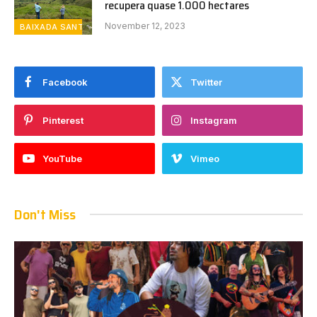
recupera quase 1.000 hectares
November 12, 2023
BAIXADA SANTISTA
Facebook
Twitter
Pinterest
Instagram
YouTube
Vimeo
Don't Miss