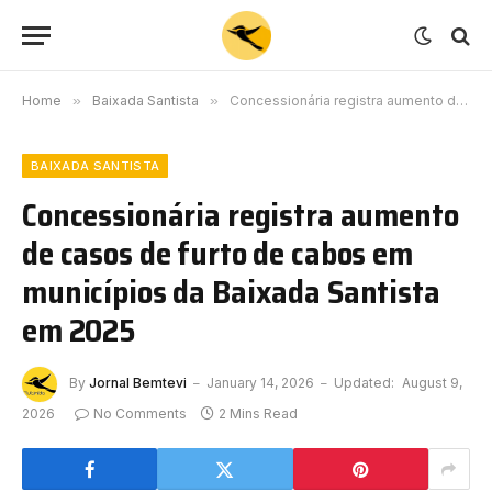
Home
»
Baixada Santista
»
Concessionária registra aumento de casos de furto de cabos em municípios da Baixada Santista em 2025
BAIXADA SANTISTA
Concessionária registra aumento
de casos de furto de cabos em
municípios da Baixada Santista
em 2025
By
Jornal Bemtevi
January 14, 2026
Updated:
August 9,
2026
No Comments
2 Mins Read