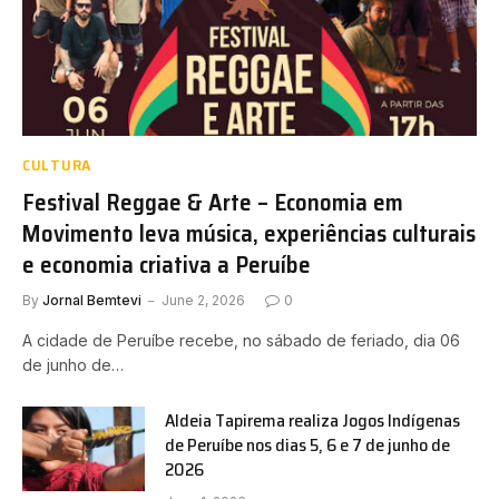
CULTURA
Festival Reggae & Arte – Economia em
Movimento leva música, experiências culturais
e economia criativa a Peruíbe
By
Jornal Bemtevi
June 2, 2026
0
A cidade de Peruíbe recebe, no sábado de feriado, dia 06
de junho de…
Aldeia Tapirema realiza Jogos Indígenas
de Peruíbe nos dias 5, 6 e 7 de junho de
2026