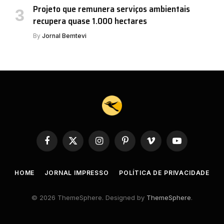
Projeto que remunera serviços ambientais
recupera quase 1.000 hectares
By
Jornal Bemtevi
Facebook
X
Instagram
Pinterest
Vimeo
YouTube
(Twitter)
HOME
JORNAL IMPRESSO
POLÍTICA DE PRIVACIDADE
© 2026 ThemeSphere. Designed by
ThemeSphere
.