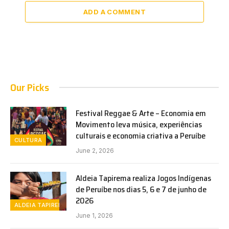
ADD A COMMENT
Our Picks
Festival Reggae & Arte – Economia em
Movimento leva música, experiências
culturais e economia criativa a Peruíbe
CULTURA
June 2, 2026
Aldeia Tapirema realiza Jogos Indígenas
de Peruíbe nos dias 5, 6 e 7 de junho de
2026
ALDEIA TAPIREMA
June 1, 2026