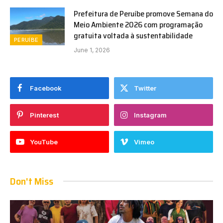
Prefeitura de Peruíbe promove Semana do
Meio Ambiente 2026 com programação
gratuita voltada à sustentabilidade
PERUÍBE
June 1, 2026
Facebook
Twitter
Pinterest
Instagram
YouTube
Vimeo
Don't Miss