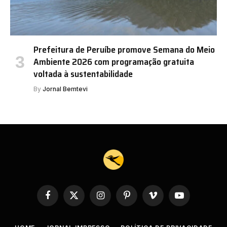
Prefeitura de Peruíbe promove Semana do Meio
Ambiente 2026 com programação gratuita
voltada à sustentabilidade
By
Jornal Bemtevi
Facebook
X
Instagram
Pinterest
Vimeo
YouTube
(Twitter)