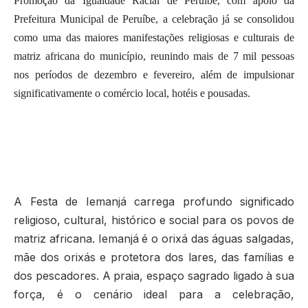
Promoção da Igualdade Racial de Peruíbe, com apoio da
Prefeitura Municipal de Peruíbe, a celebração já se consolidou
como uma das maiores manifestações religiosas e culturais de
matriz africana do município, reunindo mais de 7 mil pessoas
nos períodos de dezembro e fevereiro, além de impulsionar
significativamente o comércio local, hotéis e pousadas.
A Festa de Iemanjá carrega profundo significado
religioso, cultural, histórico e social para os povos de
matriz africana. Iemanjá é o orixá das águas salgadas,
mãe dos orixás e protetora dos lares, das famílias e
dos pescadores. A praia, espaço sagrado ligado à sua
força, é o cenário ideal para a celebração,