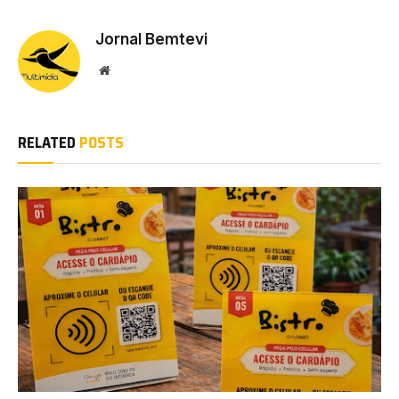
Jornal Bemtevi
Website
RELATED
POSTS