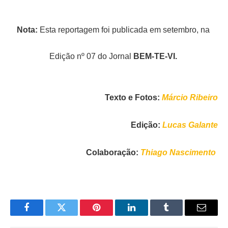
Nota:
Esta reportagem foi publicada em setembro, na
Edição nº 07 do Jornal
BEM-TE-VI.
Texto e Fotos:
Márcio Ribeiro
Edição:
Lucas Galante
Colaboração:
Thiago Nascimento
Facebook
Twitter
Pinterest
LinkedIn
Tumblr
Email