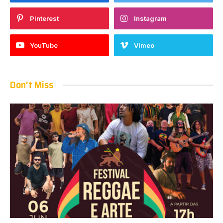
Pinterest
Instagram
YouTube
Vimeo
Don't Miss