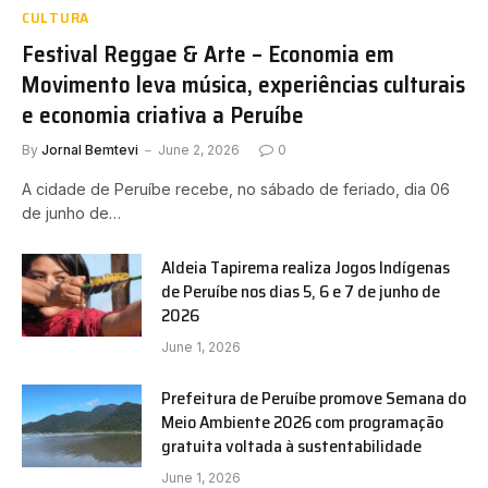
CULTURA
Festival Reggae & Arte – Economia em
Movimento leva música, experiências culturais
e economia criativa a Peruíbe
By
Jornal Bemtevi
June 2, 2026
0
A cidade de Peruíbe recebe, no sábado de feriado, dia 06
de junho de…
Aldeia Tapirema realiza Jogos Indígenas
de Peruíbe nos dias 5, 6 e 7 de junho de
2026
June 1, 2026
Prefeitura de Peruíbe promove Semana do
Meio Ambiente 2026 com programação
gratuita voltada à sustentabilidade
June 1, 2026