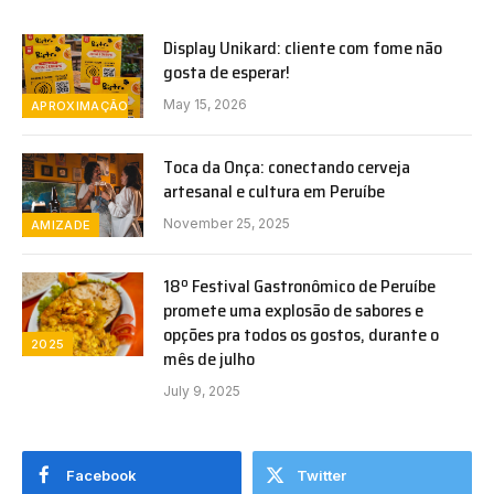
Display Unikard: cliente com fome não
gosta de esperar!
May 15, 2026
APROXIMAÇÃO
Toca da Onça: conectando cerveja
artesanal e cultura em Peruíbe
November 25, 2025
AMIZADE
18º Festival Gastronômico de Peruíbe
promete uma explosão de sabores e
opções pra todos os gostos, durante o
2025
mês de julho
July 9, 2025
Facebook
Twitter