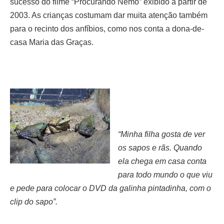
sucesso do filme “Procurando Nemo” exibido a partir de
2003. As crianças costumam dar muita atenção também
para o recinto dos anfíbios, como nos conta a
dona-de-
casa Maria das Graças.
“Minha filha gosta de ver
os sapos e rãs. Quando
ela chega em casa conta
para todo mundo o que viu
e pede para colocar o DVD da galinha pintadinha, com o
clip do
sapo”.