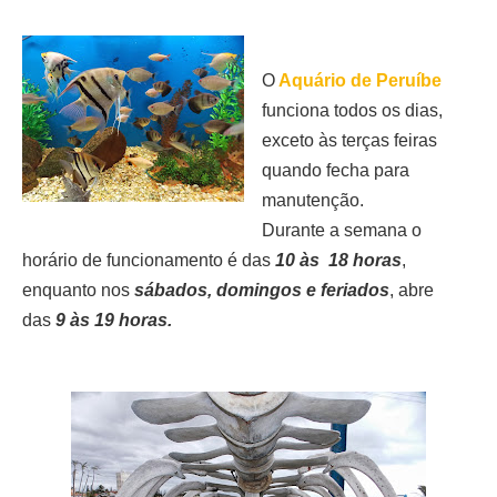
O
Aquário de Peruíbe
funciona todos os dias,
exceto às terças feiras
quando fecha para
manutenção.
Dura
nte a semana o
horário de funcionamento é das
10 às 18 horas
,
enquanto nos
sábados, domingos e feriados
, abre
das
9 às 19 horas.