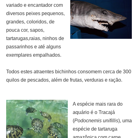
variado e encantador com
diversos peixes pequenos,
grandes, coloridos, de
pouca cor, sapos,
tartarugas,raias, ninhos de
passarinhos e até alguns
exemplares empalhados.
Todos estes atraentes bichinhos consomem cerca de 300
quilos de pescados, além de frutas, verduras e ração.
A espécie mais rara do
aquário é o Tracajá
(
Podocnemis unifillis
), uma
espécie de tartaruga
amazônica com carne