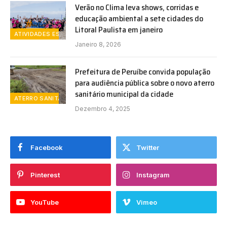
Verão no Clima leva shows, corridas e
educação ambiental a sete cidades do
Litoral Paulista em janeiro
ATIVIDADES ESPORTIVAS
Janeiro 8, 2026
Prefeitura de Peruíbe convida população
para audiência pública sobre o novo aterro
sanitário municipal da cidade
ATERRO SANITÁRIO
Dezembro 4, 2025
Facebook
Twitter
Pinterest
Instagram
YouTube
Vimeo