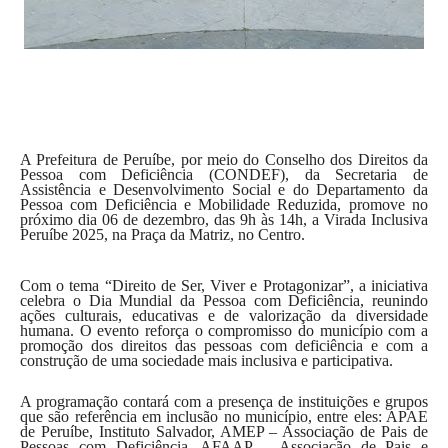
A Prefeitura de Peruíbe, por meio do Conselho dos Direitos da
Pessoa com Deficiência (CONDEF), da Secretaria de
Assistência e Desenvolvimento Social e do Departamento da
Pessoa com Deficiência e Mobilidade Reduzida, promove no
próximo dia 06 de dezembro, das 9h às 14h, a Virada Inclusiva
Peruíbe 2025, na Praça da Matriz, no Centro.
Com o tema “Direito de Ser, Viver e Protagonizar”, a iniciativa
celebra o Dia Mundial da Pessoa com Deficiência, reunindo
ações culturais, educativas e de valorização da diversidade
humana. O evento reforça o compromisso do município com a
promoção dos direitos das pessoas com deficiência e com a
construção de uma sociedade mais inclusiva e participativa.
A programação contará com a presença de instituições e grupos
que são referência em inclusão no município, entre eles: APAE
de Peruíbe, Instituto Salvador, AMEP – Associação de Pais de
Pessoas com Deficiência, AFAAP – Associação de Pais e