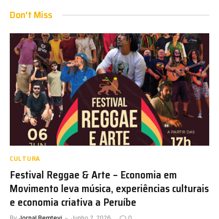
Don't Miss
CULTURA
Festival Reggae & Arte – Economia em
Movimento leva música, experiências culturais
e economia criativa a Peruíbe
By
Jornal Bemtevi
Junho 2, 2026
0