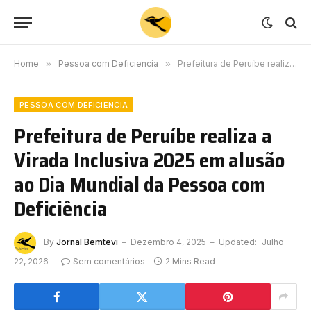
Home
»
Pessoa com Deficiencia
»
Prefeitura de Peruíbe realiza a Virada Inclusiva 2025 em alusão ao Dia Mundial da Pessoa com Deficiência
PESSOA COM DEFICIENCIA
Prefeitura de Peruíbe realiza a
Virada Inclusiva 2025 em alusão
ao Dia Mundial da Pessoa com
Deficiência
By
Jornal Bemtevi
Dezembro 4, 2025
Updated:
Julho
22, 2026
Sem comentários
2 Mins Read