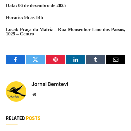
Data: 06 de dezembro de 2025
Horário: 9h às 14h
Local: Praça da Matriz – Rua Monsenhor Lino dos Passos,
1025 – Centro
Facebook
Twitter
Pinterest
LinkedIn
Tumblr
Email
Jornal Bemtevi
Website
RELATED
POSTS