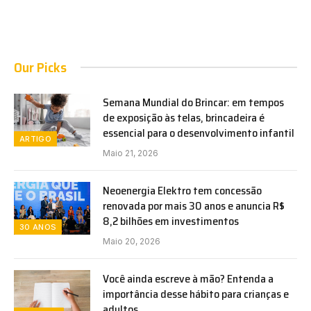
Our Picks
Semana Mundial do Brincar: em tempos
de exposição às telas, brincadeira é
essencial para o desenvolvimento infantil
ARTIGO
Maio 21, 2026
Neoenergia Elektro tem concessão
renovada por mais 30 anos e anuncia R$
8,2 bilhões em investimentos
30 ANOS
Maio 20, 2026
Você ainda escreve à mão? Entenda a
importância desse hábito para crianças e
adultos