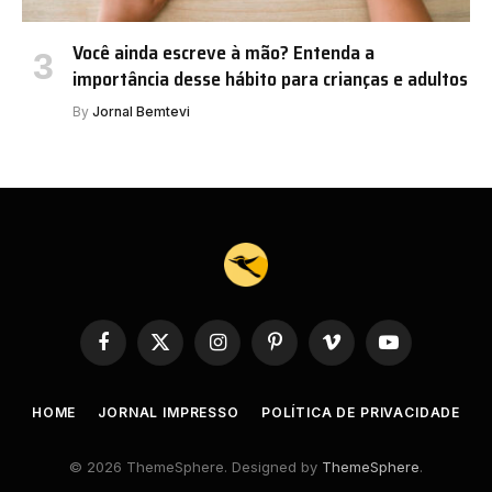
Você ainda escreve à mão? Entenda a
importância desse hábito para crianças e adultos
By
Jornal Bemtevi
Facebook
X
Instagram
Pinterest
Vimeo
YouTube
(Twitter)
HOME
JORNAL IMPRESSO
POLÍTICA DE PRIVACIDADE
© 2026 ThemeSphere. Designed by
ThemeSphere
.