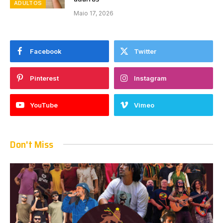
ADULTOS
Maio 17, 2026
Facebook
Twitter
Pinterest
Instagram
YouTube
Vimeo
Don't Miss