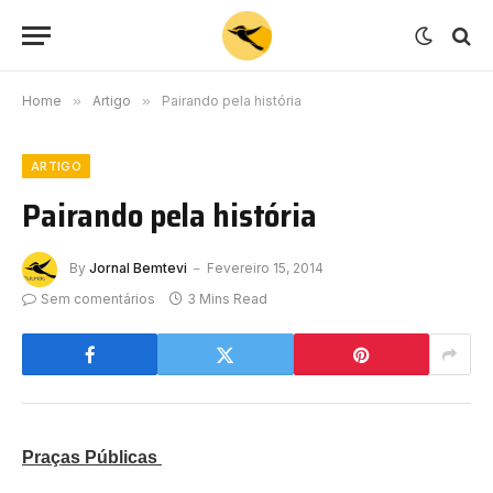
Home
»
Artigo
»
Pairando pela história
ARTIGO
Pairando pela história
By
Jornal Bemtevi
Fevereiro 15, 2014
Sem comentários
3 Mins Read
Praças Públicas