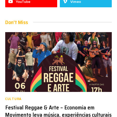
YouTube
Vimeo
Don't Miss
CULTURA
Festival Reggae & Arte – Economia em
Movimento leva música, experiências culturais