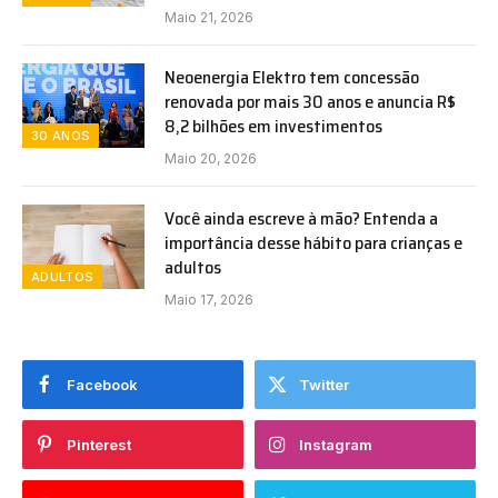
Maio 21, 2026
Neoenergia Elektro tem concessão
renovada por mais 30 anos e anuncia R$
8,2 bilhões em investimentos
30 ANOS
Maio 20, 2026
Você ainda escreve à mão? Entenda a
importância desse hábito para crianças e
adultos
ADULTOS
Maio 17, 2026
Facebook
Twitter
Pinterest
Instagram