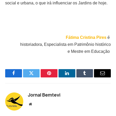
social e urbana, o que irá influenciar os Jardins de hoje.
Fátima Cristina Pires
é
historiadora, Especialista em Patrimônio histórico
e Mestre em Educação
Facebook
Twitter
Pinterest
LinkedIn
Tumblr
Email
Jornal Bemtevi
Website