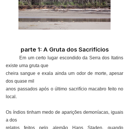
parte 1: A Gruta dos Sacrifícios
Em um certo lugar escondido da Serra dos Itatins
existe uma gruta que
cheira sangue e exala ainda um odor de morte, apesar
dos quase mil
anos passados após o último sacrifício macabro feito no
local.
Os índios tinham medo de aparições demoníacas, iguais
a dos
relatos feitos pelo alemão Hans Staden, quando