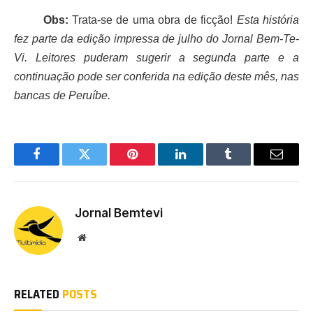
Obs:
Trata-se de uma obra de ficção!
Esta história
fez parte da edição impressa de julho do Jornal Bem-Te-
Vi. Leitores puderam sugerir a segunda parte e a
continuação pode ser conferida na edição deste mês, nas
bancas de Peruíbe.
Facebook
Twitter
Pinterest
LinkedIn
Tumblr
Email
Jornal Bemtevi
Website
RELATED
POSTS