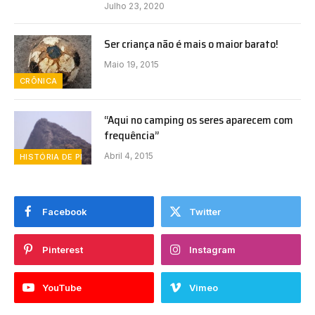
Julho 23, 2020
Ser criança não é mais o maior barato!
Maio 19, 2015
CRÔNICA
“Aqui no camping os seres aparecem com
frequência”
Abril 4, 2015
HISTÓRIA DE PERUÍBE
Facebook
Twitter
Pinterest
Instagram
YouTube
Vimeo