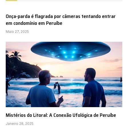
Onça-parda é flagrada por câmeras tentando entrar
em condomínio em Peruíbe
Maio 27, 2025
Mistérios do Litoral: A Conexão Ufológica de Peruíbe
Janeiro 28, 2025