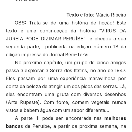
Texto e foto:
Márcio Ribeiro
OBS: Trata-se de uma história de ficção! Este
texto é uma continuação da história “VÍRUS DA
JUREIA PODE DIZIMAR PERUÍBE” e chegou a sua
segunda parte, publicada na edição número 18 da
edição impressa do Jornal Bem-Te-Vi.
No próximo capítulo, um grupo de cinco amigos
passa a explorar a Serra dos Itatins, no ano de 1947.
Eles passam por uma experiência maravilhosa por
conta da beleza de atingir um dos picos das serras. Lá,
eles encontram uma gruta com diversos desenhos
(Arte Rupeste). Com fome, comem vegetais nunca
vistos e bebem água com um sabor diferente…
A parte III pode ser encontrada nas
melhores
banca
s de Peruíbe, a partir da próxima semana, na