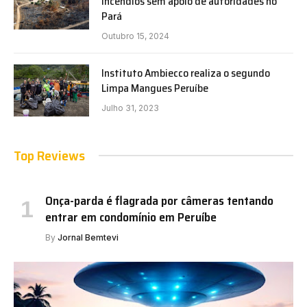
incêndios sem apoio de autoridades no
Pará
Outubro 15, 2024
Instituto Ambiecco realiza o segundo
Limpa Mangues Peruíbe
Julho 31, 2023
Top Reviews
Onça-parda é flagrada por câmeras tentando
entrar em condomínio em Peruíbe
By
Jornal Bemtevi