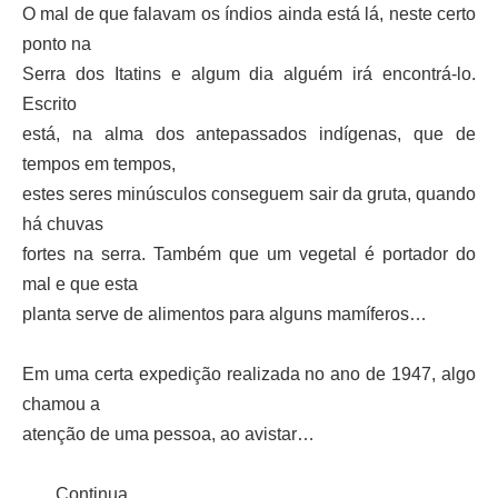
O mal de que falavam os índios ainda está lá, neste certo
ponto na
Serra dos Itatins e algum dia alguém irá encontrá-lo.
Escrito
está, na alma dos antepassados indígenas, que de
tempos em tempos,
estes seres minúsculos conseguem sair da gruta, quando
há chuvas
fortes na serra. Também que um vegetal é portador do
mal e que esta
planta serve de alimentos para alguns mamíferos…
Em uma certa expedição realizada no ano de 1947, algo
chamou a
atenção de uma pessoa, ao avistar…
Continua…