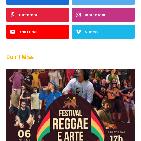
Pinterest
Instagram
YouTube
Vimeo
Don't Miss