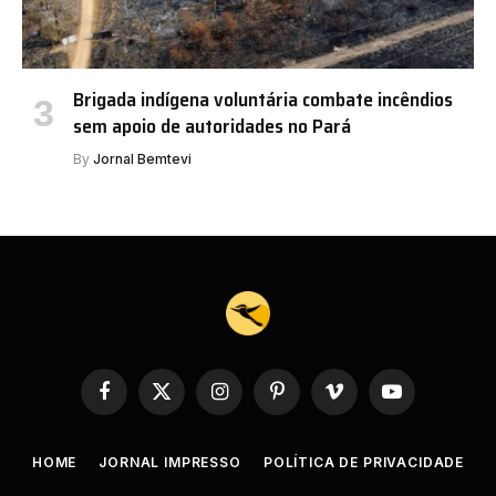
Brigada indígena voluntária combate incêndios
sem apoio de autoridades no Pará
By
Jornal Bemtevi
Facebook
X
Instagram
Pinterest
Vimeo
YouTube
(Twitter)
HOME
JORNAL IMPRESSO
POLÍTICA DE PRIVACIDADE