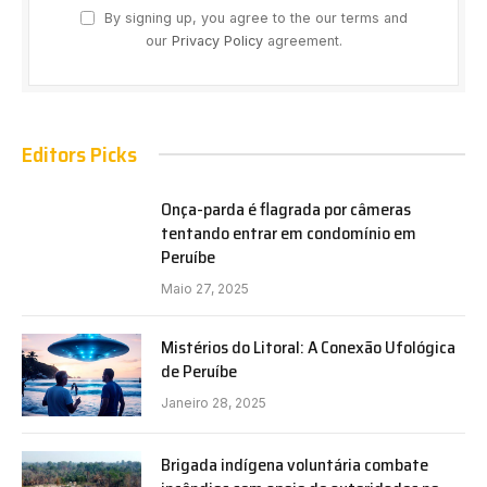
By signing up, you agree to the our terms and
our
Privacy Policy
agreement.
Editors Picks
Onça-parda é flagrada por câmeras
tentando entrar em condomínio em
Peruíbe
Maio 27, 2025
Mistérios do Litoral: A Conexão Ufológica
de Peruíbe
Janeiro 28, 2025
Brigada indígena voluntária combate