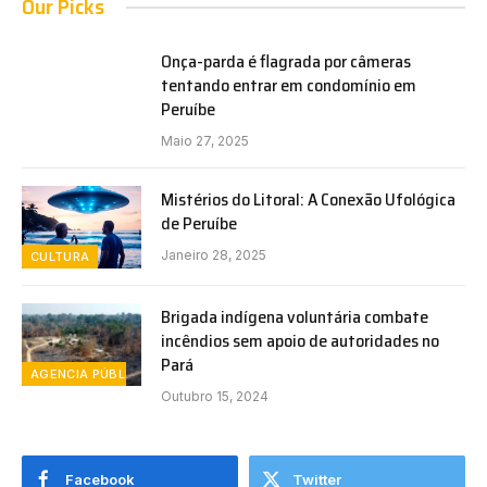
Our Picks
Onça-parda é flagrada por câmeras
tentando entrar em condomínio em
Peruíbe
Maio 27, 2025
Mistérios do Litoral: A Conexão Ufológica
de Peruíbe
Janeiro 28, 2025
CULTURA
Brigada indígena voluntária combate
incêndios sem apoio de autoridades no
Pará
AGENCIA PÚBLICA
Outubro 15, 2024
Facebook
Twitter