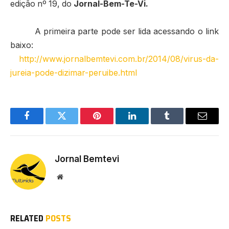
edição nº 19, do
Jornal-Bem-Te-Vi.
A primeira parte pode ser lida acessando o link
baixo:
http://www.jornalbemtevi.com.br/2014/08/virus-da-
jureia-pode-dizimar-peruibe.html
Facebook
Twitter
Pinterest
LinkedIn
Tumblr
Email
Jornal Bemtevi
Website
RELATED
POSTS