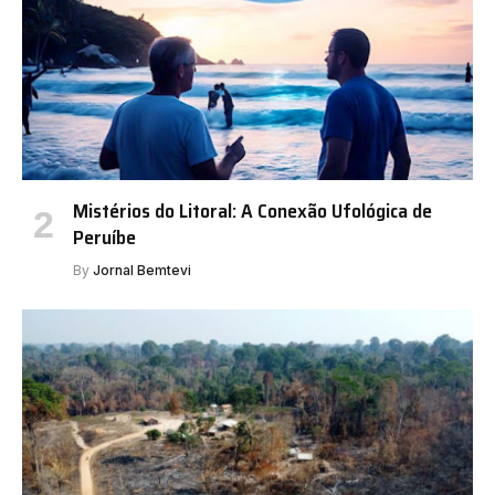
Mistérios do Litoral: A Conexão Ufológica de
Peruíbe
By
Jornal Bemtevi